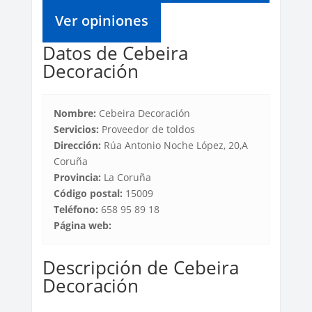
Ver opiniones
Datos de Cebeira
Decoración
Nombre:
Cebeira Decoración
Servicios:
Proveedor de toldos
Dirección:
Rúa Antonio Noche López, 20,A
Coruña
Provincia:
La Coruña
Código postal:
15009
Teléfono:
658 95 89 18
Página web:
Descripción de Cebeira
Decoración