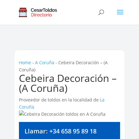
Home
-
A Coruña
-
Cebeira Decoración – (A
Coruña)
Cebeira Decoración –
(A Coruña)
Proveedor de toldos en la localidad de
La
Coruña
Llamar: +34 658 95 89 18