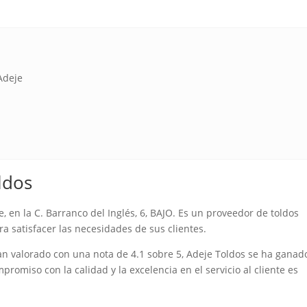
,Adeje
ldos
 en la C. Barranco del Inglés, 6, BAJO. Es un proveedor de toldos
a satisfacer las necesidades de sus clientes.
an valorado con una nota de 4.1 sobre 5, Adeje Toldos se ha ganad
romiso con la calidad y la excelencia en el servicio al cliente es