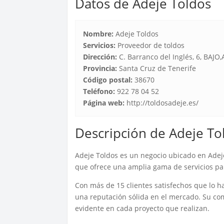
Datos de Adeje Toldos
Nombre:
Adeje Toldos
Servicios:
Proveedor de toldos
Dirección:
C. Barranco del Inglés, 6, BAJO
Provincia:
Santa Cruz de Tenerife
Código postal:
38670
Teléfono:
922 78 04 52
Página web:
http://toldosadeje.es/
Descripción de Adeje To
Adeje Toldos es un negocio ubicado en Adeje,
que ofrece una amplia gama de servicios par
Con más de 15 clientes satisfechos que lo h
una reputación sólida en el mercado. Su comp
evidente en cada proyecto que realizan.