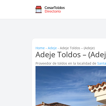
Home
-
Adeje
-
Adeje Toldos – (Adeje)
Adeje Toldos – (Adej
Proveedor de toldos en la localidad de
Santa