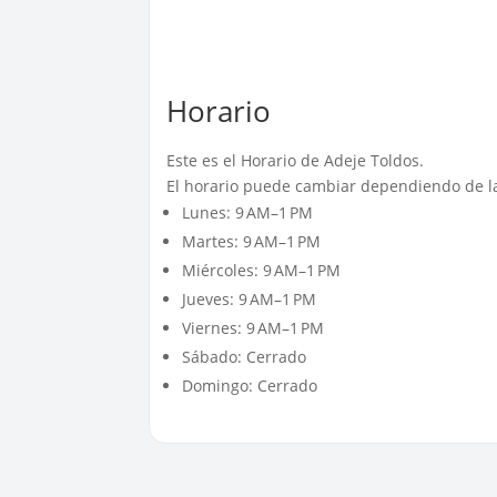
Horario
Este es el Horario de Adeje Toldos.
El horario puede cambiar dependiendo de la
Lunes: 9 AM–1 PM
Martes: 9 AM–1 PM
Miércoles: 9 AM–1 PM
Jueves: 9 AM–1 PM
Viernes: 9 AM–1 PM
Sábado: Cerrado
Domingo: Cerrado