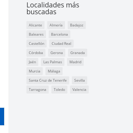
Localidades más
buscadas
Alicante
Almería
Badajoz
Baleares
Barcelona
Castellón
Ciudad Real
Córdoba
Gerona
Granada
Jaén
Las Palmas
Madrid
Murcia
Málaga
Santa Cruz de Tenerife
Sevilla
Tarragona
Toledo
Valencia