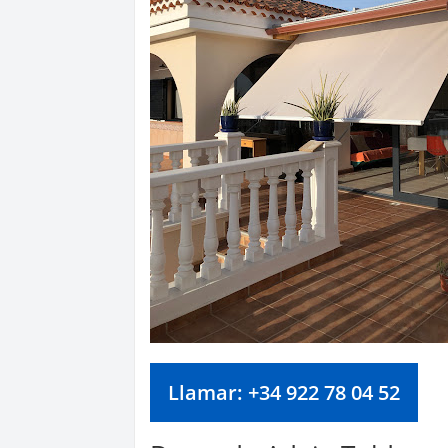
Llamar: +34 922 78 04 52