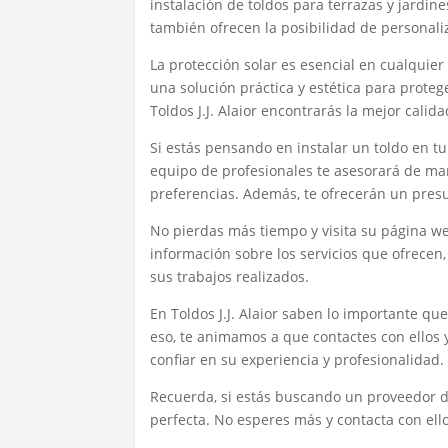
instalación de toldos para terrazas y jardi
también ofrecen la posibilidad de personali
La protección solar es esencial en cualquier 
una solución práctica y estética para proteg
Toldos J.J. Alaior encontrarás la mejor calid
Si estás pensando en instalar un toldo en tu
equipo de profesionales te asesorará de ma
preferencias. Además, te ofrecerán un presu
No pierdas más tiempo y visita su página w
información sobre los servicios que ofrece
sus trabajos realizados.
En Toldos J.J. Alaior saben lo importante qu
eso, te animamos a que contactes con ellos 
confiar en su experiencia y profesionalidad.
Recuerda, si estás buscando un proveedor de 
perfecta. No esperes más y contacta con ell