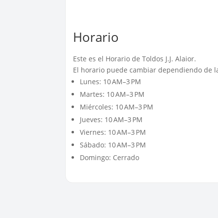
Horario
Este es el Horario de Toldos J.J. Alaior.
El horario puede cambiar dependiendo de la
Lunes: 10 AM–3 PM
Martes: 10 AM–3 PM
Miércoles: 10 AM–3 PM
Jueves: 10 AM–3 PM
Viernes: 10 AM–3 PM
Sábado: 10 AM–3 PM
Domingo: Cerrado