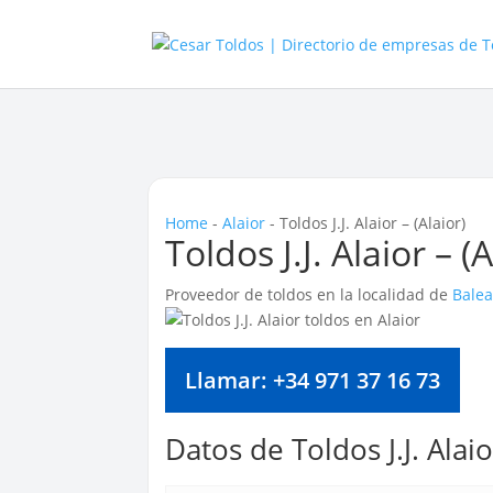
Home
-
Alaior
-
Toldos J.J. Alaior – (Alaior)
Toldos J.J. Alaior – (A
Proveedor de toldos en la localidad de
Balea
Llamar: +34 971 37 16 73
Datos de Toldos J.J. Alaio