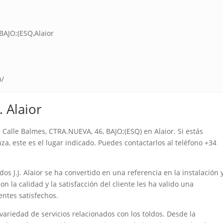
BAJO;(ESQ,Alaior
m/
. Alaior
a Calle Balmes, CTRA.NUEVA, 46, BAJO;(ESQ) en Alaior. Si estás
a, este es el lugar indicado. Puedes contactarlos al teléfono +34
os J.J. Alaior se ha convertido en una referencia en la instalación 
 la calidad y la satisfacción del cliente les ha valido una
entes satisfechos.
 variedad de servicios relacionados con los toldos. Desde la