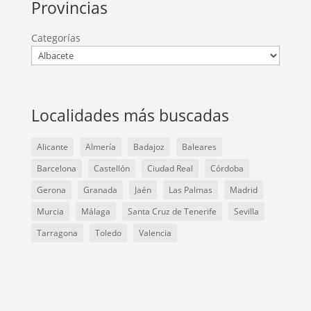
Provincias
Categorías
Localidades más buscadas
Alicante
Almería
Badajoz
Baleares
Barcelona
Castellón
Ciudad Real
Córdoba
Gerona
Granada
Jaén
Las Palmas
Madrid
Murcia
Málaga
Santa Cruz de Tenerife
Sevilla
Tarragona
Toledo
Valencia