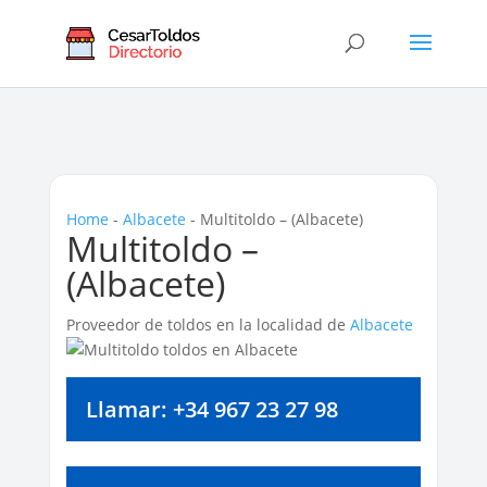
Home
-
Albacete
-
Multitoldo – (Albacete)
Multitoldo –
(Albacete)
Proveedor de toldos en la localidad de
Albacete
Llamar: +34 967 23 27 98