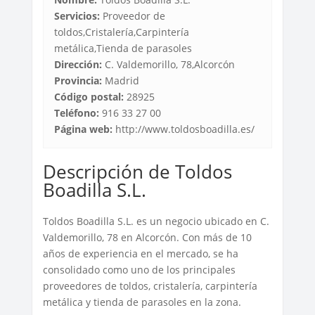
Servicios:
Proveedor de
toldos,Cristalería,Carpintería
metálica,Tienda de parasoles
Dirección:
C. Valdemorillo, 78,Alcorcón
Provincia:
Madrid
Código postal:
28925
Teléfono:
916 33 27 00
Página web:
http://www.toldosboadilla.es/
Descripción de Toldos
Boadilla S.L.
Toldos Boadilla S.L. es un negocio ubicado en C.
Valdemorillo, 78 en Alcorcón. Con más de 10
años de experiencia en el mercado, se ha
consolidado como uno de los principales
proveedores de toldos, cristalería, carpintería
metálica y tienda de parasoles en la zona.