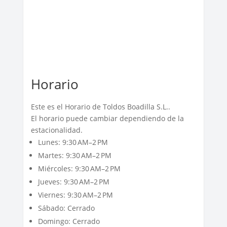
Horario
Este es el Horario de Toldos Boadilla S.L..
El horario puede cambiar dependiendo de la
estacionalidad.
Lunes: 9:30 AM–2 PM
Martes: 9:30 AM–2 PM
Miércoles: 9:30 AM–2 PM
Jueves: 9:30 AM–2 PM
Viernes: 9:30 AM–2 PM
Sábado: Cerrado
Domingo: Cerrado