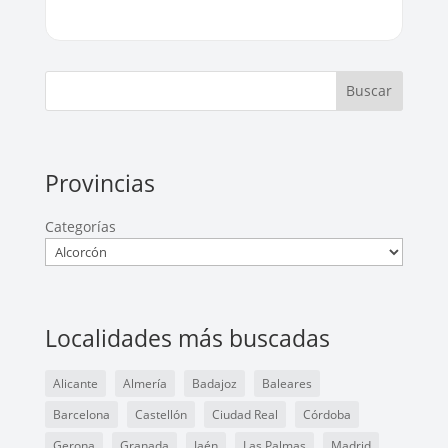
Buscar
Provincias
Categorías
Localidades más buscadas
Alicante
Almería
Badajoz
Baleares
Barcelona
Castellón
Ciudad Real
Córdoba
Gerona
Granada
Jaén
Las Palmas
Madrid