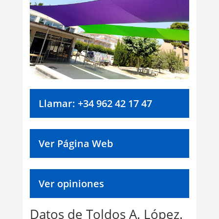
Llamar: +34 962 42 17 47
Ver Página Web
Ver opiniones
Datos de Toldos A. López.