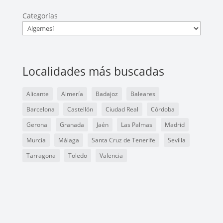
Categorías
Localidades más buscadas
Alicante
Almería
Badajoz
Baleares
Barcelona
Castellón
Ciudad Real
Córdoba
Gerona
Granada
Jaén
Las Palmas
Madrid
Murcia
Málaga
Santa Cruz de Tenerife
Sevilla
Tarragona
Toledo
Valencia