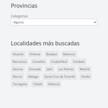
Provincias
Categorías
Localidades más buscadas
Alicante
Almería
Badajoz
Baleares
Barcelona
Castellón
Ciudad Real
Córdoba
Gerona
Granada
Jaén
Las Palmas
Madrid
Murcia
Málaga
Santa Cruz de Tenerife
Sevilla
Tarragona
Toledo
Valencia