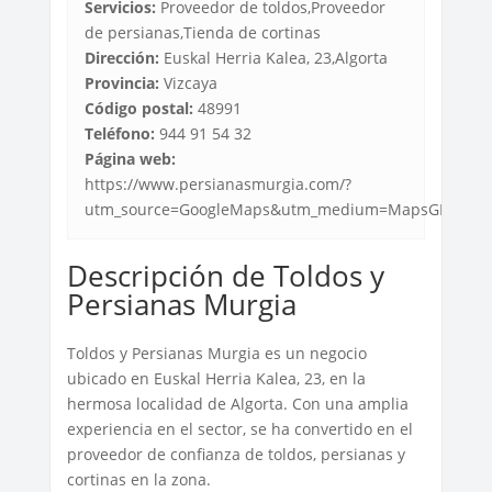
Servicios:
Proveedor de toldos,Proveedor
de persianas,Tienda de cortinas
Dirección:
Euskal Herria Kalea, 23,Algorta
Provincia:
Vizcaya
Código postal:
48991
Teléfono:
944 91 54 32
Página web:
https://www.persianasmurgia.com/?
utm_source=GoogleMaps&utm_medium=MapsGMB&u
Descripción de Toldos y
Persianas Murgia
Toldos y Persianas Murgia es un negocio
ubicado en Euskal Herria Kalea, 23, en la
hermosa localidad de Algorta. Con una amplia
experiencia en el sector, se ha convertido en el
proveedor de confianza de toldos, persianas y
cortinas en la zona.