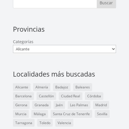
Buscar
Provincias
Categorías
Localidades más buscadas
Alicante
Almería
Badajoz
Baleares
Barcelona
Castellón
Ciudad Real
Córdoba
Gerona
Granada
Jaén
Las Palmas
Madrid
Murcia
Málaga
Santa Cruz de Tenerife
Sevilla
Tarragona
Toledo
Valencia