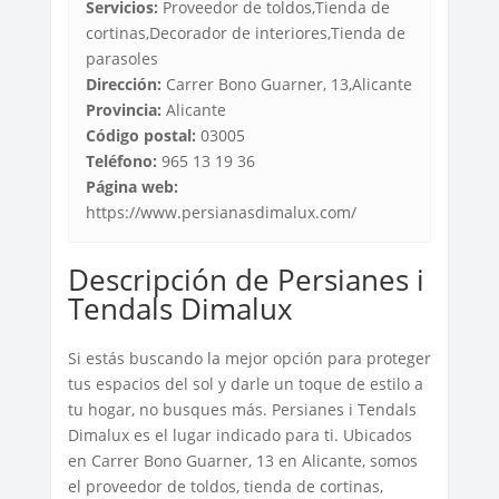
Servicios:
Proveedor de toldos,Tienda de
cortinas,Decorador de interiores,Tienda de
parasoles
Dirección:
Carrer Bono Guarner, 13,Alicante
Provincia:
Alicante
Código postal:
03005
Teléfono:
965 13 19 36
Página web:
https://www.persianasdimalux.com/
Descripción de Persianes i
Tendals Dimalux
Si estás buscando la mejor opción para proteger
tus espacios del sol y darle un toque de estilo a
tu hogar, no busques más. Persianes i Tendals
Dimalux es el lugar indicado para ti. Ubicados
en Carrer Bono Guarner, 13 en Alicante, somos
el proveedor de toldos, tienda de cortinas,