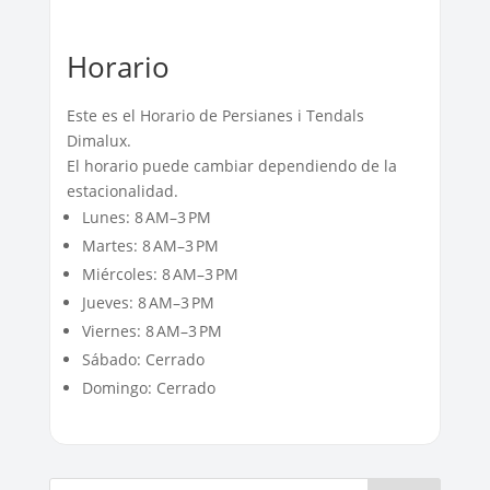
Horario
Este es el Horario de Persianes i Tendals
Dimalux.
El horario puede cambiar dependiendo de la
estacionalidad.
Lunes: 8 AM–3 PM
Martes: 8 AM–3 PM
Miércoles: 8 AM–3 PM
Jueves: 8 AM–3 PM
Viernes: 8 AM–3 PM
Sábado: Cerrado
Domingo: Cerrado