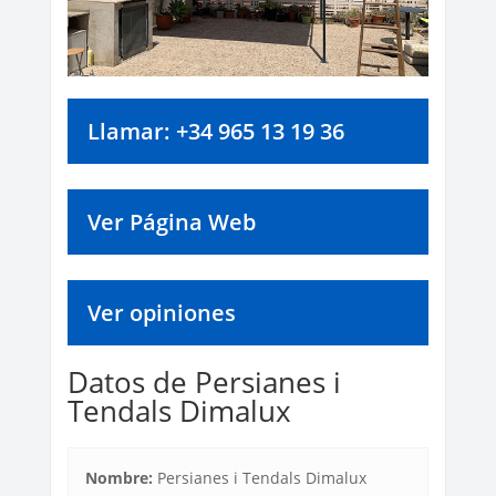
Llamar: +34 965 13 19 36
Ver Página Web
Ver opiniones
Datos de Persianes i
Tendals Dimalux
Nombre:
Persianes i Tendals Dimalux