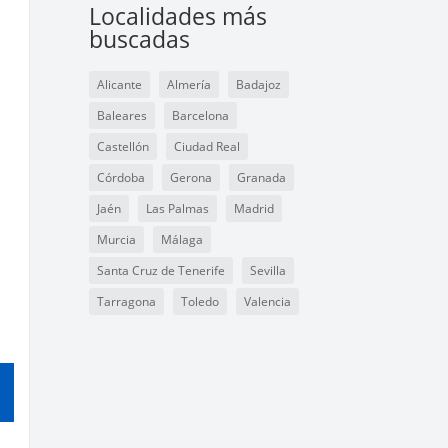
Localidades más
buscadas
Alicante
Almería
Badajoz
Baleares
Barcelona
Castellón
Ciudad Real
Córdoba
Gerona
Granada
Jaén
Las Palmas
Madrid
Murcia
Málaga
Santa Cruz de Tenerife
Sevilla
Tarragona
Toledo
Valencia