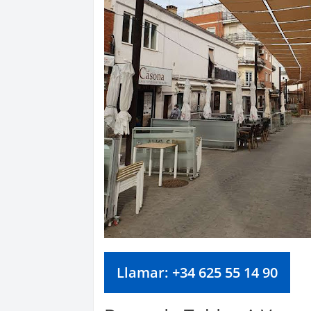
Llamar: +34 625 55 14 90