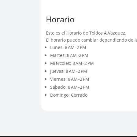
Horario
Este es el Horario de Toldos A.Vazquez.
El horario puede cambiar dependiendo de la
Lunes: 8 AM–2 PM
Martes: 8 AM–2 PM
Miércoles: 8 AM–2 PM
Jueves: 8 AM–2 PM
Viernes: 8 AM–2 PM
Sábado: 8 AM–2 PM
Domingo: Cerrado