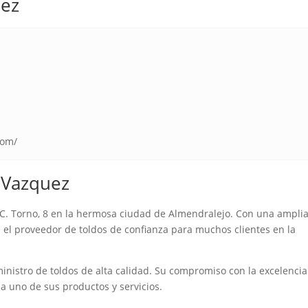
uez
com/
.Vazquez
C. Torno, 8 en la hermosa ciudad de Almendralejo. Con una ampli
n el proveedor de toldos de confianza para muchos clientes en la
ministro de toldos de alta calidad. Su compromiso con la excelencia
da uno de sus productos y servicios.