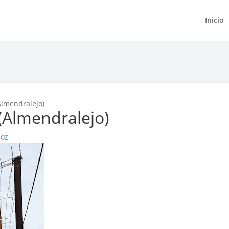
Inicio
Almendralejo)
(Almendralejo)
joz