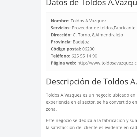
Datos de Toldos A.Vazq
Nombre:
Toldos A.Vazquez
Servicios:
Proveedor de toldos,Fabricante
Dirección:
C. Torno, 8,Almendralejo
Provincia:
Badajoz
Código postal:
06200
Teléfono:
625 55 14 90
Página web:
http://www.toldosavazquez.
Descripción de Toldos A
Toldos A.Vazquez es un negocio ubicado en 
experiencia en el sector, se ha convertido e
zona.
Este negocio se dedica a la fabricación y su
la satisfacción del cliente es evidente en ca