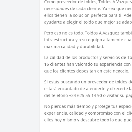
Como proveedor de toldos, Toldos A.Vazquez
necesidades de cada cliente. Ya sea que nece
ellos tienen la solución perfecta para ti. A
ayudarte a elegir el toldo que mejor se adap
Pero eso no es todo, Toldos A.Vazquez tamb
infraestructura y a su equipo altamente cual
máxima calidad y durabilidad.
La calidad de los productos y servicios de T
16 clientes han valorado su experiencia con 
que los clientes depositan en este negocio.
Si estás buscando un proveedor de toldos d
estará encantado de atenderte y ofrecerte l
del teléfono +34 625 55 14 90 o visitar su 
No pierdas más tiempo y protege tus espacios
experiencia, calidad y compromiso con el cl
ellos hoy mismo y descubre todo lo que pued