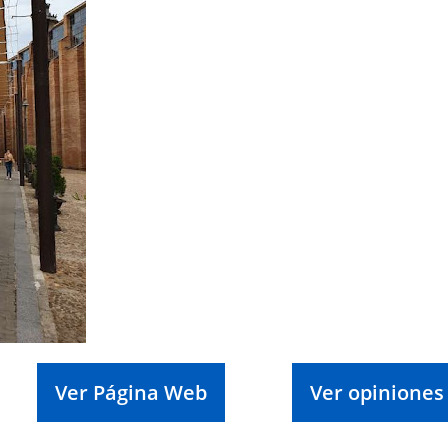
Ver Página Web
Ver opiniones