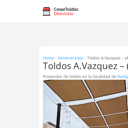
Home
-
Almendralejo
-
Toldos A.Vazquez – (
Toldos A.Vazquez – 
Proveedor de toldos en la localidad de
Bada