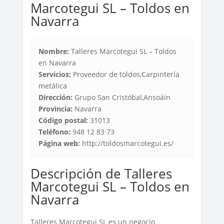
Marcotegui SL – Toldos en
Navarra
Nombre:
Talleres Marcotegui SL – Toldos
en Navarra
Servicios:
Proveedor de toldos,Carpintería
metálica
Dirección:
Grupo San Cristóbal,Ansoáin
Provincia:
Navarra
Código postal:
31013
Teléfono:
948 12 83 73
Página web:
http://toldosmarcotegui.es/
Descripción de Talleres
Marcotegui SL – Toldos en
Navarra
Talleres Marcotegui SL es un negocio