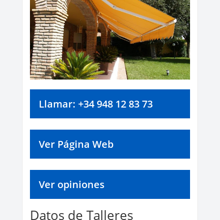
Llamar: +34 948 12 83 73
Ver Página Web
Ver opiniones
Datos de Talleres