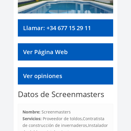
Llamar: +34 677 15 29 11
Ver Página Web
Ver opiniones
Datos de Screenmasters
Nombre:
Screenmasters
Servicios:
Proveedor de toldos,Contratista
de construcción de invernaderos,Instalador