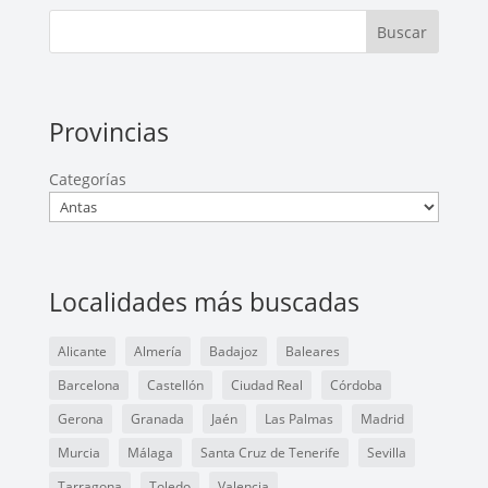
Buscar
Provincias
Categorías
Localidades más buscadas
Alicante
Almería
Badajoz
Baleares
Barcelona
Castellón
Ciudad Real
Córdoba
Gerona
Granada
Jaén
Las Palmas
Madrid
Murcia
Málaga
Santa Cruz de Tenerife
Sevilla
Tarragona
Toledo
Valencia