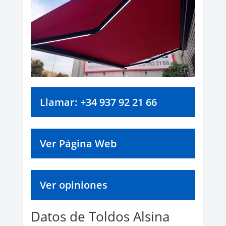
Llamar: +34 937 92 21 66
Ver Página Web
Ver opiniones
Datos de Toldos Alsina