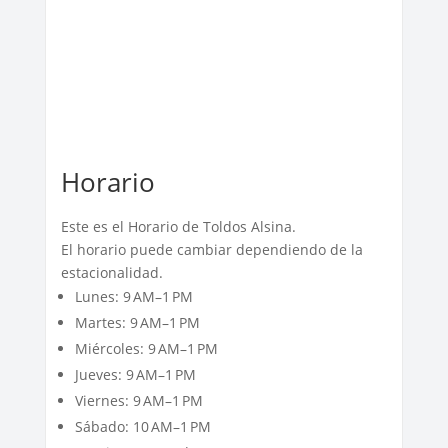
Horario
Este es el Horario de Toldos Alsina.
El horario puede cambiar dependiendo de la
estacionalidad.
Lunes: 9 AM–1 PM
Martes: 9 AM–1 PM
Miércoles: 9 AM–1 PM
Jueves: 9 AM–1 PM
Viernes: 9 AM–1 PM
Sábado: 10 AM–1 PM