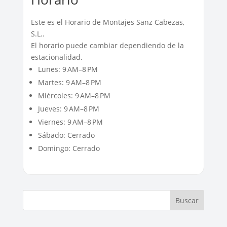
Este es el Horario de Montajes Sanz Cabezas,
S.L..
El horario puede cambiar dependiendo de la
estacionalidad.
Lunes: 9 AM–8 PM
Martes: 9 AM–8 PM
Miércoles: 9 AM–8 PM
Jueves: 9 AM–8 PM
Viernes: 9 AM–8 PM
Sábado: Cerrado
Domingo: Cerrado
Buscar