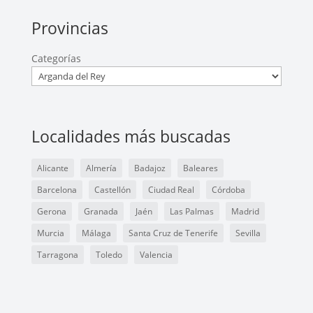
Provincias
Categorías
Localidades más buscadas
Alicante
Almería
Badajoz
Baleares
Barcelona
Castellón
Ciudad Real
Córdoba
Gerona
Granada
Jaén
Las Palmas
Madrid
Murcia
Málaga
Santa Cruz de Tenerife
Sevilla
Tarragona
Toledo
Valencia