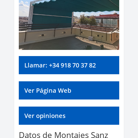
Llamar: +34 918 70 37 82
Ver Página Web
Ver opiniones
Datos de Montajes Sanz