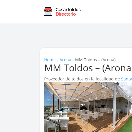
Home
-
Arona
-
MM Toldos – (Arona)
MM Toldos – (Arona
Proveedor de toldos en la localidad de
Santa