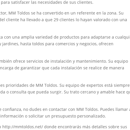
 para satisfacer las necesidades de sus clientes.
tor, MM Toldos se ha convertido en un referente en la zona. Su
del cliente ha llevado a que 29 clientes lo hayan valorado con una
a con una amplia variedad de productos para adaptarse a cualqui
y jardines, hasta toldos para comercios y negocios, ofrecen
mbién ofrece servicios de instalación y mantenimiento. Su equipo
encarga de garantizar que cada instalación se realice de manera
pales prioridades de MM Toldos. Su equipo de expertos está siempre
uda o consulta que pueda surgir. Su trato cercano y amable hace q
.
e confianza, no dudes en contactar con MM Toldos. Puedes llamar 
información o solicitar un presupuesto personalizado.
eb http://mmtoldos.net/ donde encontrarás más detalles sobre sus