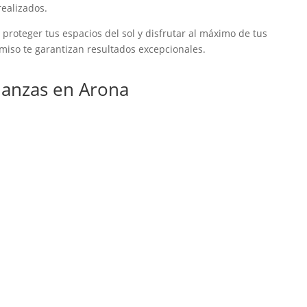
realizados.
roteger tus espacios del sol y disfrutar al máximo de tus
omiso te garantizan resultados excepcionales.
anzas en Arona