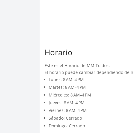
Horario
Este es el Horario de MM Toldos.
El horario puede cambiar dependiendo de la
Lunes: 8 AM–4 PM
Martes: 8 AM–4 PM
Miércoles: 8 AM–4 PM
Jueves: 8 AM–4 PM
Viernes: 8 AM–4 PM
Sábado: Cerrado
Domingo: Cerrado