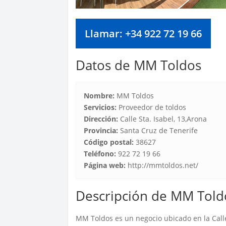
Llamar: +34 922 72 19 66
Datos de MM Toldos
Nombre:
MM Toldos
Servicios:
Proveedor de toldos
Dirección:
Calle Sta. Isabel, 13,Arona
Provincia:
Santa Cruz de Tenerife
Código postal:
38627
Teléfono:
922 72 19 66
Página web:
http://mmtoldos.net/
Descripción de MM Told
MM Toldos es un negocio ubicado en la Calle 