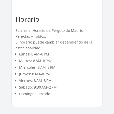
Horario
Este es el Horario de Pergotoldo Madrid –
Pérgolas y Toldos.
El horario puede cambiar dependiendo de la
estacionalidad.
Lunes: 8 AM–8 PM
Martes: 8 AM–8 PM
Miércoles: 8 AM–8 PM
Jueves: 8 AM–8 PM
Viernes: 8 AM–8 PM
Sábado: 9:30 AM–2 PM
Domingo: Cerrado