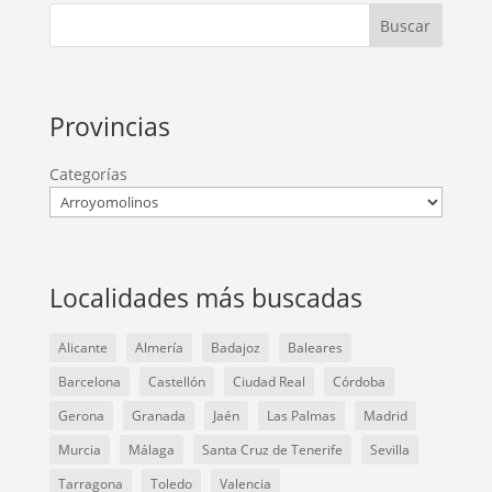
Buscar
Provincias
Categorías
Localidades más buscadas
Alicante
Almería
Badajoz
Baleares
Barcelona
Castellón
Ciudad Real
Córdoba
Gerona
Granada
Jaén
Las Palmas
Madrid
Murcia
Málaga
Santa Cruz de Tenerife
Sevilla
Tarragona
Toledo
Valencia