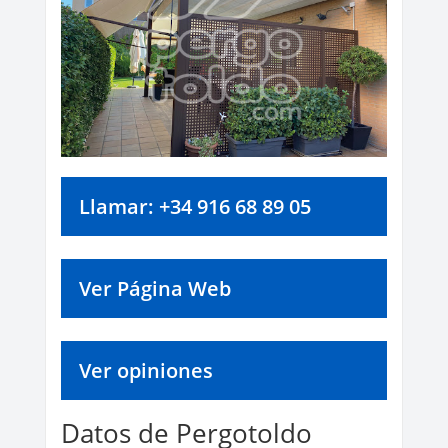
Llamar: +34 916 68 89 05
Ver Página Web
Ver opiniones
Datos de Pergotoldo