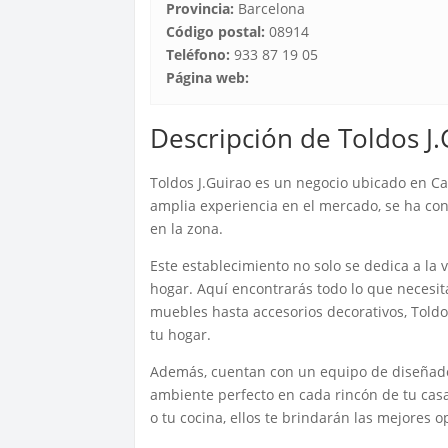
Provincia:
Barcelona
Código postal:
08914
Teléfono:
933 87 19 05
Página web:
Descripción de Toldos J
Toldos J.Guirao es un negocio ubicado en C
amplia experiencia en el mercado, se ha con
en la zona.
Este establecimiento no solo se dedica a la 
hogar. Aquí encontrarás todo lo que necesit
muebles hasta accesorios decorativos, Toldos
tu hogar.
Además, cuentan con un equipo de diseñador
ambiente perfecto en cada rincón de tu casa
o tu cocina, ellos te brindarán las mejores 