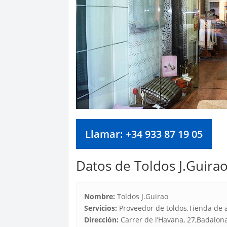
Llamar: +34 933 87 19 05
Datos de Toldos J.Guira
Nombre:
Toldos J.Guirao
Servicios:
Proveedor de toldos,Tienda de a
Dirección:
Carrer de l’Havana, 27,Badalon