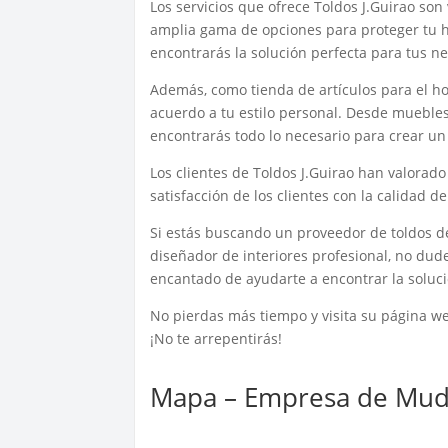
Los servicios que ofrece Toldos J.Guirao son
amplia gama de opciones para proteger tu hoga
encontrarás la solución perfecta para tus n
Además, como tienda de artículos para el ho
acuerdo a tu estilo personal. Desde muebles
encontrarás todo lo necesario para crear u
Los clientes de Toldos J.Guirao han valorado
satisfacción de los clientes con la calidad d
Si estás buscando un proveedor de toldos de
diseñador de interiores profesional, no dud
encantado de ayudarte a encontrar la soluc
No pierdas más tiempo y visita su página w
¡No te arrepentirás!
Mapa – Empresa de Mud