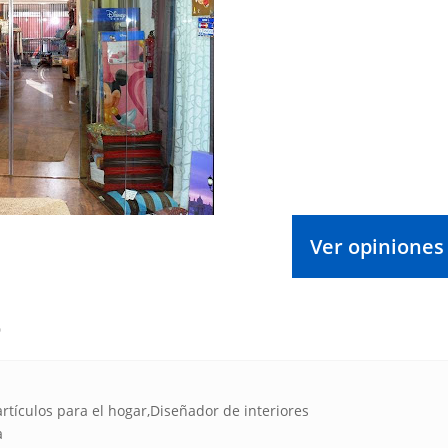
Ver opiniones
o
rtículos para el hogar,Diseñador de interiores
a