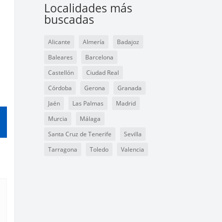
Localidades más
buscadas
Alicante
Almería
Badajoz
Baleares
Barcelona
Castellón
Ciudad Real
Córdoba
Gerona
Granada
Jaén
Las Palmas
Madrid
Murcia
Málaga
Santa Cruz de Tenerife
Sevilla
Tarragona
Toledo
Valencia