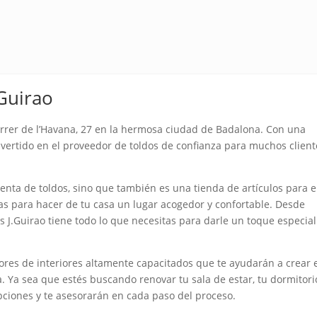
.Guirao
arrer de l’Havana, 27 en la hermosa ciudad de Badalona. Con una
vertido en el proveedor de toldos de confianza para muchos client
venta de toldos, sino que también es una tienda de artículos para e
as para hacer de tu casa un lugar acogedor y confortable. Desde
 J.Guirao tiene todo lo que necesitas para darle un toque especial
es de interiores altamente capacitados que te ayudarán a crear 
. Ya sea que estés buscando renovar tu sala de estar, tu dormitori
opciones y te asesorarán en cada paso del proceso.