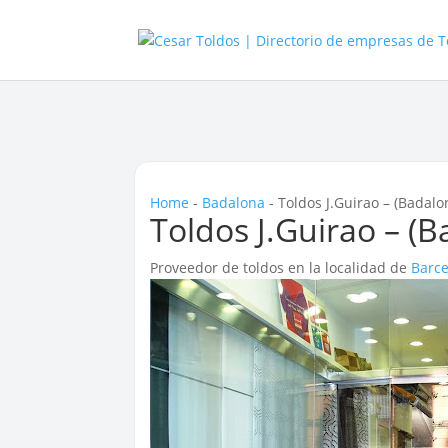
Home
-
Badalona
-
Toldos J.Guirao – (Badalo
Toldos J.Guirao – (
Proveedor de toldos en la localidad de
Barc