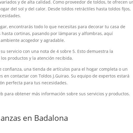
 variados y de alta calidad. Como proveedor de toldos, te ofrecen u
r del sol y del calor. Desde toldos retráctiles hasta toldos fijos,
ecesidades.
gar, encontrarás todo lo que necesitas para decorar tu casa de
 hasta cortinas, pasando por lámparas y alfombras, aquí
n ambiente acogedor y agradable.
 su servicio con una nota de 4 sobre 5. Esto demuestra la
e los productos y la atención recibida.
 confianza, una tienda de artículos para el hogar completa o un
es en contactar con Toldos J.Guirao. Su equipo de expertos estará
ión perfecta para tus necesidades.
eb para obtener más información sobre sus servicios y productos.
anzas en Badalona