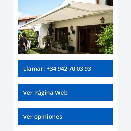
Llamar: +34 942 70 03 93
Ver Página Web
Ver opiniones