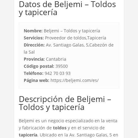
Datos de Beljemi – Toldos
y tapicería
Nombre:
Beljemi – Toldos y tapicería
Servicios:
Proveedor de toldos,Tapicería
Dirección:
Av. Santiago Galas, 5,Cabezón de
la Sal
Provincia:
Cantabria
Código postal:
39500
Teléfono:
942 70 03 93
Página web:
https://beljemi.com/es/
Descripción de Beljemi –
Toldos y tapicería
Beljemi es un negocio especializado en la venta
y fabricación de
toldos
y en el servicio de
tapicería
. Ubicado en la Av. Santiago Galas, 5 en