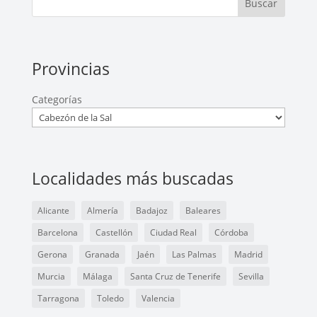
Buscar
Provincias
Categorías
Localidades más buscadas
Alicante
Almería
Badajoz
Baleares
Barcelona
Castellón
Ciudad Real
Córdoba
Gerona
Granada
Jaén
Las Palmas
Madrid
Murcia
Málaga
Santa Cruz de Tenerife
Sevilla
Tarragona
Toledo
Valencia