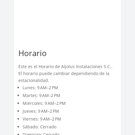
Horario
Este es el Horario de Aljolus Instalaciones S.C..
El horario puede cambiar dependiendo de la
estacionalidad.
Lunes: 9 AM–2 PM
Martes: 9 AM–2 PM
Miércoles: 9 AM–2 PM
Jueves: 9 AM–2 PM
Viernes: 9 AM–2 PM
Sábado: Cerrado
Domingo: Cerrado