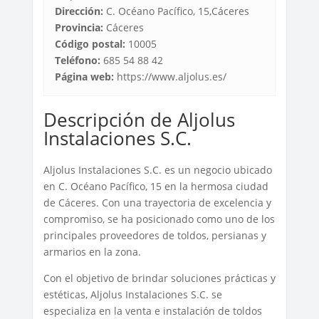
Dirección:
C. Océano Pacífico, 15,Cáceres‎
Provincia:
Cáceres‎
Código postal:
10005
Teléfono:
685 54 88 42
Página web:
https://www.aljolus.es/
Descripción de Aljolus
Instalaciones S.C.
Aljolus Instalaciones S.C. es un negocio ubicado
en C. Océano Pacífico, 15 en la hermosa ciudad
de Cáceres‎. Con una trayectoria de excelencia y
compromiso, se ha posicionado como uno de los
principales proveedores de toldos, persianas y
armarios en la zona.
Con el objetivo de brindar soluciones prácticas y
estéticas, Aljolus Instalaciones S.C. se
especializa en la venta e instalación de toldos