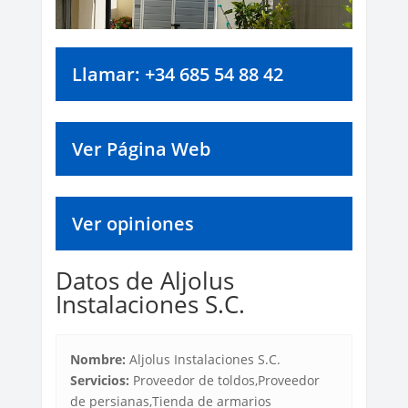
Llamar: +34 685 54 88 42
Ver Página Web
Ver opiniones
Datos de Aljolus
Instalaciones S.C.
Nombre:
Aljolus Instalaciones S.C.
Servicios:
Proveedor de toldos,Proveedor
de persianas,Tienda de armarios