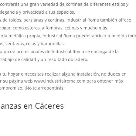
ontrarás una gran variedad de cortinas de diferentes estilos y
elegancia y privacidad a tus espacios.
de toldos, persianas y cortinas, Industrial Roma también ofrece
 hogar, como estores, alfombras, cojines y mucho más.
ería metálica propia, Industrial Roma puede fabricar a medida tod
s, ventanas, rejas y barandillas.
uipo de profesionales de Industrial Roma se encarga de la
trabajo de calidad y un resultado duradero.
 tu hogar o necesitas realizar alguna instalación, no dudes en
itar su página web www.industrialroma.com para obtener más
compromiso. ¡No te arrepentirás!
nzas en Cáceres‎