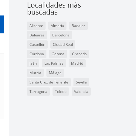
Localidades más
buscadas
Alicante
Almería
Badajoz
Baleares
Barcelona
Castellón
Ciudad Real
Córdoba
Gerona
Granada
Jaén
Las Palmas
Madrid
Murcia
Málaga
Santa Cruz de Tenerife
Sevilla
Tarragona
Toledo
Valencia