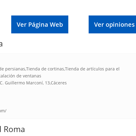
Ver Página Web
Ver opiniones
a
e persianas,Tienda de cortinas,Tienda de artículos para el
stalación de ventanas
C. Guillermo Marconí, 13,Cáceres‎
om/
al Roma