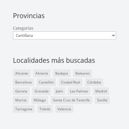
Provincias
Categorías
Localidades más buscadas
Alicante
Almería
Badajoz
Baleares
Barcelona
Castellón
Ciudad Real
Córdoba
Gerona
Granada
Jaén
Las Palmas
Madrid
Murcia
Málaga
Santa Cruz de Tenerife
Sevilla
Tarragona
Toledo
Valencia