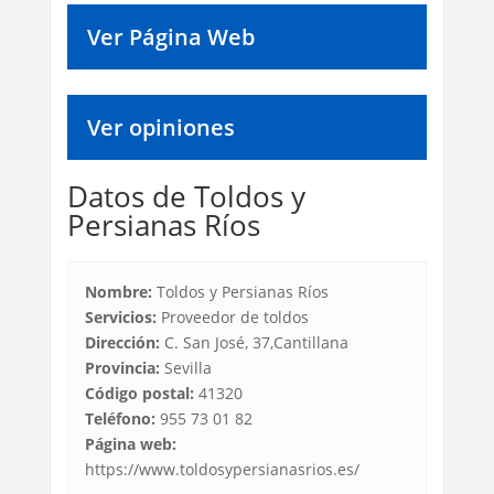
Ver Página Web
Ver opiniones
Datos de Toldos y
Persianas Ríos
Nombre:
Toldos y Persianas Ríos
Servicios:
Proveedor de toldos
Dirección:
C. San José, 37,Cantillana
Provincia:
Sevilla
Código postal:
41320
Teléfono:
955 73 01 82
Página web:
https://www.toldosypersianasrios.es/