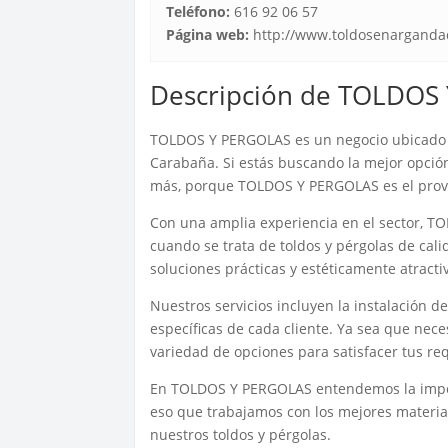
Teléfono:
616 92 06 57
Página web:
http://www.toldosenarganda
Descripción de TOLDOS
TOLDOS Y PERGOLAS es un negocio ubicado en
Carabaña. Si estás buscando la mejor opción 
más, porque TOLDOS Y PERGOLAS es el prov
Con una amplia experiencia en el sector, T
cuando se trata de toldos y pérgolas de cali
soluciones prácticas y estéticamente atractiv
Nuestros servicios incluyen la instalación 
específicas de cada cliente. Ya sea que nece
variedad de opciones para satisfacer tus re
En TOLDOS Y PERGOLAS entendemos la import
eso que trabajamos con los mejores material
nuestros toldos y pérgolas.