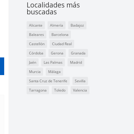
Localidades más
buscadas
Alicante
Almería
Badajoz
Baleares
Barcelona
Castellón
Ciudad Real
Córdoba
Gerona
Granada
Jaén
Las Palmas
Madrid
Murcia
Málaga
Santa Cruz de Tenerife
Sevilla
Tarragona
Toledo
Valencia