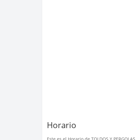
Horario
Este es el Horario de TOLDOS Y PERGOLAS.