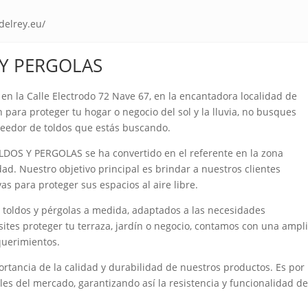
delrey.eu/
 Y PERGOLAS
 la Calle Electrodo 72 Nave 67, en la encantadora localidad de
para proteger tu hogar o negocio del sol y la lluvia, no busques
eedor de toldos que estás buscando.
OLDOS Y PERGOLAS se ha convertido en el referente en la zona
dad. Nuestro objetivo principal es brindar a nuestros clientes
as para proteger sus espacios al aire libre.
de toldos y pérgolas a medida, adaptados a las necesidades
sites proteger tu terraza, jardín o negocio, contamos con una ampl
querimientos.
ancia de la calidad y durabilidad de nuestros productos. Es por
es del mercado, garantizando así la resistencia y funcionalidad d