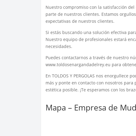
Nuestro compromiso con la satisfacción del c
parte de nuestros clientes. Estamos orgullo
expectativas de nuestros clientes.
Si estás buscando una solución efectiva para
Nuestro equipo de profesionales estará enca
necesidades.
Puedes contactarnos a través de nuestro nú
www.toldosenargandadelrey.eu para obtener
En TOLDOS Y PERGOLAS nos enorgullece poder
más y ponte en contacto con nosotros para pr
estética posible. ¡Te esperamos con los braz
Mapa – Empresa de Mud