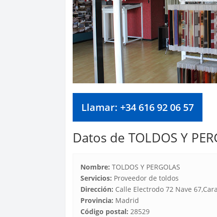
Llamar: +34 616 92 06 57
Datos de TOLDOS Y PE
Nombre:
TOLDOS Y PERGOLAS
Servicios:
Proveedor de toldos
Dirección:
Calle Electrodo 72 Nave 67,Ca
Provincia:
Madrid
Código postal:
28529