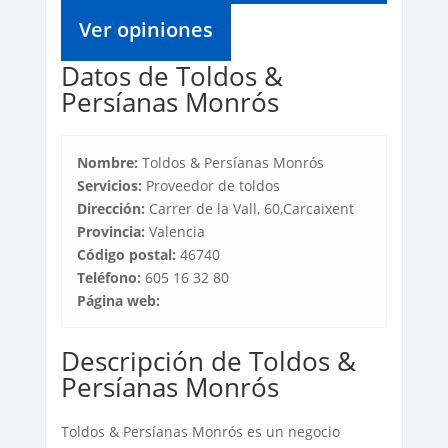
Ver opiniones
Datos de Toldos &
Persíanas Monrós
Nombre:
Toldos & Persíanas Monrós
Servicios:
Proveedor de toldos
Dirección:
Carrer de la Vall, 60,Carcaixent
Provincia:
Valencia
Código postal:
46740
Teléfono:
605 16 32 80
Página web:
Descripción de Toldos &
Persíanas Monrós
Toldos & Persíanas Monrós es un negocio