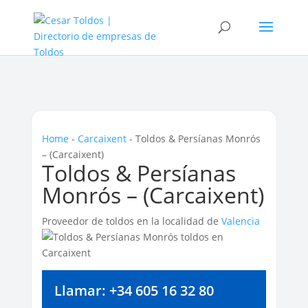
Home
-
Carcaixent
-
Toldos & Persíanas Monrós
– (Carcaixent)
Toldos & Persíanas
Monrós – (Carcaixent)
Proveedor de toldos en la localidad de
Valencia
Llamar: +34 605 16 32 80