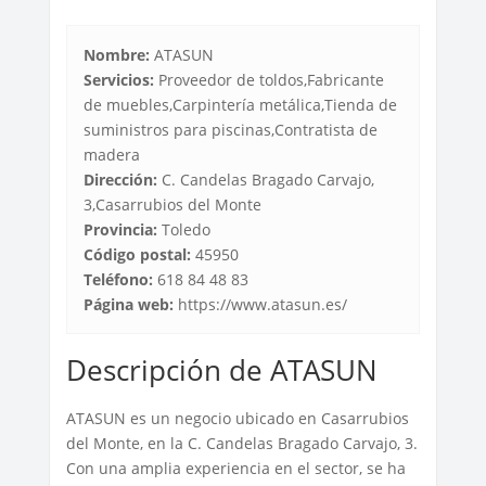
Nombre:
ATASUN
Servicios:
Proveedor de toldos,Fabricante
de muebles,Carpintería metálica,Tienda de
suministros para piscinas,Contratista de
madera
Dirección:
C. Candelas Bragado Carvajo,
3,Casarrubios del Monte
Provincia:
Toledo
Código postal:
45950
Teléfono:
618 84 48 83
Página web:
https://www.atasun.es/
Descripción de ATASUN
ATASUN es un negocio ubicado en Casarrubios
del Monte, en la C. Candelas Bragado Carvajo, 3.
Con una amplia experiencia en el sector, se ha