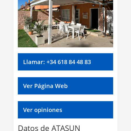
Llamar: +34 618 84 48 83
Ver Página Web
Ver opiniones
Datos de ATASUN