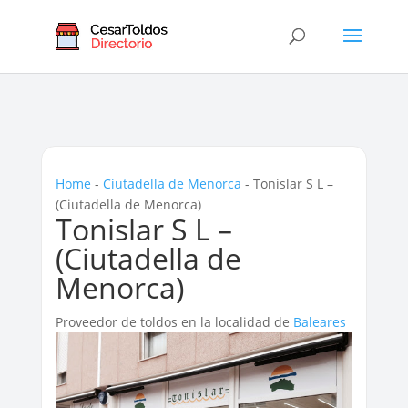
Home
-
Ciutadella de Menorca
-
Tonislar S L –
(Ciutadella de Menorca)
Tonislar S L –
(Ciutadella de
Menorca)
Proveedor de toldos en la localidad de
Baleares