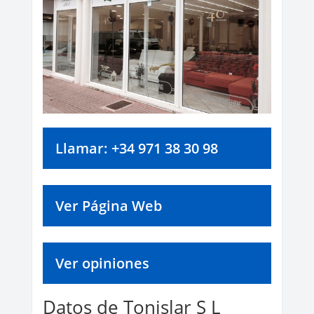
Llamar: +34 971 38 30 98
Ver Página Web
Ver opiniones
Datos de Tonislar S L