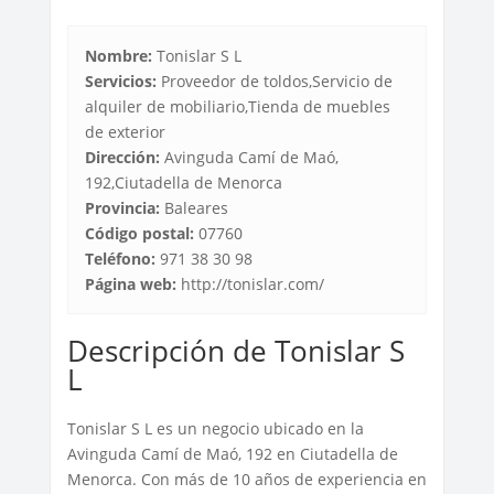
Nombre:
Tonislar S L
Servicios:
Proveedor de toldos,Servicio de
alquiler de mobiliario,Tienda de muebles
de exterior
Dirección:
Avinguda Camí de Maó,
192,Ciutadella de Menorca
Provincia:
Baleares
Código postal:
07760
Teléfono:
971 38 30 98
Página web:
http://tonislar.com/
Descripción de Tonislar S
L
Tonislar S L es un negocio ubicado en la
Avinguda Camí de Maó, 192 en Ciutadella de
Menorca. Con más de 10 años de experiencia en