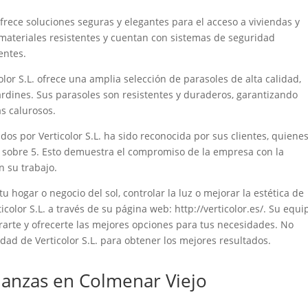
frece soluciones seguras y elegantes para el acceso a viviendas y
materiales resistentes y cuentan con sistemas de seguridad
entes.
olor S.L. ofrece una amplia selección de parasoles de alta calidad,
jardines. Sus parasoles son resistentes y duraderos, garantizando
ás calurosos.
idos por Verticolor S.L. ha sido reconocida por sus clientes, quiene
9 sobre 5. Esto demuestra el compromiso de la empresa con la
n su trabajo.
 hogar o negocio del sol, controlar la luz o mejorar la estética de
color S.L. a través de su página web: http://verticolor.es/. Su equi
arte y ofrecerte las mejores opciones para tus necesidades. No
idad de Verticolor S.L. para obtener los mejores resultados.
anzas en Colmenar Viejo