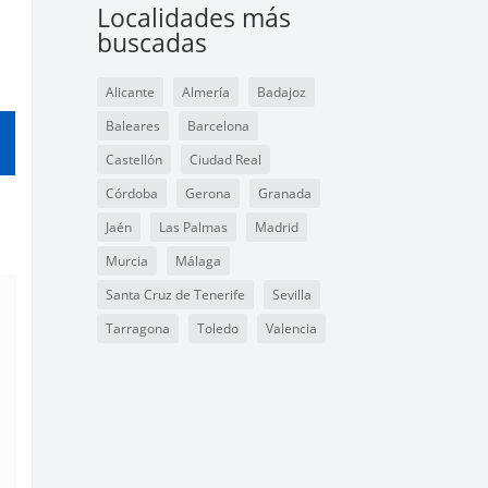
Localidades más
buscadas
Alicante
Almería
Badajoz
Baleares
Barcelona
Castellón
Ciudad Real
Córdoba
Gerona
Granada
Jaén
Las Palmas
Madrid
Murcia
Málaga
Santa Cruz de Tenerife
Sevilla
Tarragona
Toledo
Valencia