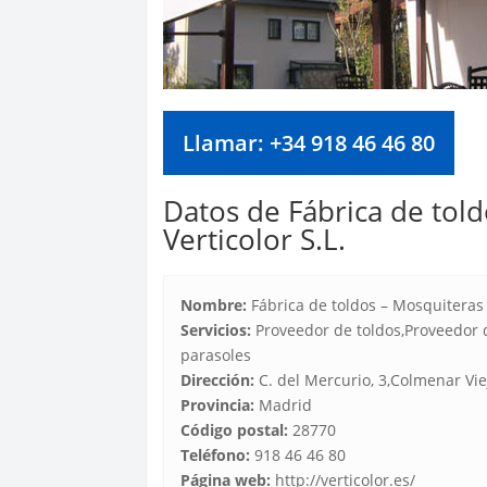
Llamar: +34 918 46 46 80
Datos de Fábrica de told
Verticolor S.L.
Nombre:
Fábrica de toldos – Mosquiteras –
Servicios:
Proveedor de toldos,Proveedor 
parasoles
Dirección:
C. del Mercurio, 3,Colmenar Vie
Provincia:
Madrid
Código postal:
28770
Teléfono:
918 46 46 80
Página web:
http://verticolor.es/