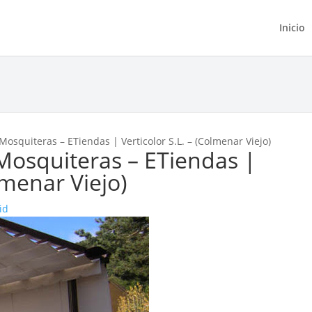
Inicio
 Mosquiteras – ETiendas | Verticolor S.L. – (Colmenar Viejo)
 Mosquiteras – ETiendas |
lmenar Viejo)
id