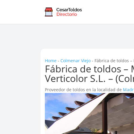
Home
-
Colmenar Viejo
-
Fábrica de toldos –
Fábrica de toldos –
Verticolor S.L. – (Co
Proveedor de toldos en la localidad de
Madr