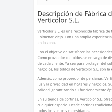
Descripción de Fábrica d
Verticolor S.L.
Verticolor S.L. es una reconocida fábrica de
Colmenar Viejo. Con una amplia experiencia
en la zona.
Con el objetivo de satisfacer las necesidades
Como proveedor de toldos, se encarga de dis
de cada cliente. Ya sea para proteger del so
negocios, los toldos de Verticolor S.L. son la
Además, como proveedor de persianas, Vertico
luz y la privacidad en hogares y negocios. 
calidad, garantizando su funcionamiento ópt
En su tienda de cortinas, Verticolor S.L. of
cualquier espacio. Desde cortinas tradicion
todos los gustos y necesidades.