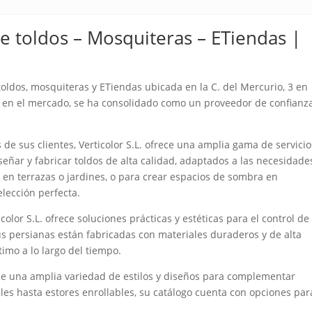
e toldos – Mosquiteras – ETiendas |
 toldos, mosquiteras y ETiendas ubicada en la C. del Mercurio, 3 en
 en el mercado, se ha consolidado como un proveedor de confianz
 de sus clientes, Verticolor S.L. ofrece una amplia gama de servicio
eñar y fabricar toldos de alta calidad, adaptados a las necesidade
l en terrazas o jardines, o para crear espacios de sombra en
 elección perfecta.
lor S.L. ofrece soluciones prácticas y estéticas para el control de 
Sus persianas están fabricadas con materiales duraderos y de alta
imo a lo largo del tiempo.
rece una amplia variedad de estilos y diseños para complementar
ales hasta estores enrollables, su catálogo cuenta con opciones par