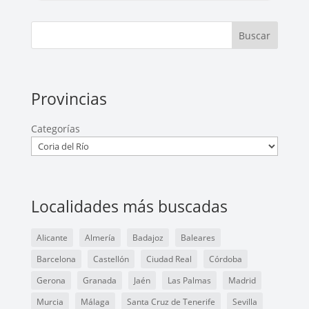
Buscar
Provincias
Categorías
Localidades más buscadas
Alicante
Almería
Badajoz
Baleares
Barcelona
Castellón
Ciudad Real
Córdoba
Gerona
Granada
Jaén
Las Palmas
Madrid
Murcia
Málaga
Santa Cruz de Tenerife
Sevilla