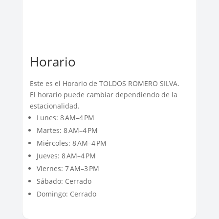
Horario
Este es el Horario de TOLDOS ROMERO SILVA.
El horario puede cambiar dependiendo de la
estacionalidad.
Lunes: 8 AM–4 PM
Martes: 8 AM–4 PM
Miércoles: 8 AM–4 PM
Jueves: 8 AM–4 PM
Viernes: 7 AM–3 PM
Sábado: Cerrado
Domingo: Cerrado