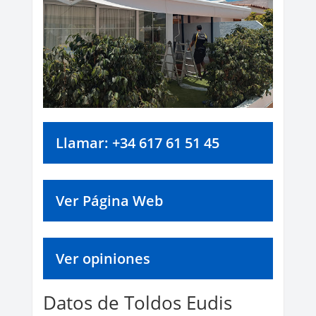
Llamar: +34 617 61 51 45
Ver Página Web
Ver opiniones
Datos de Toldos Eudis