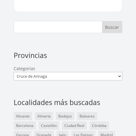
Buscar
Provincias
Categorías
Localidades más buscadas
Alicante
Almería
Badajoz
Baleares
Barcelona
Castellón
Ciudad Real
Córdoba
Gerona
Granada
Jaén
Las Palmas
Madrid