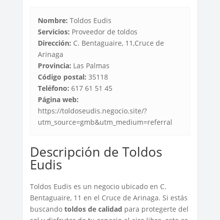
Nombre:
Toldos Eudis
Servicios:
Proveedor de toldos
Dirección:
C. Bentaguaire, 11,Cruce de
Arinaga
Provincia:
Las Palmas
Código postal:
35118
Teléfono:
617 61 51 45
Página web:
https://toldoseudis.negocio.site/?
utm_source=gmb&utm_medium=referral
Descripción de Toldos
Eudis
Toldos Eudis es un negocio ubicado en C.
Bentaguaire, 11 en el Cruce de Arinaga. Si estás
buscando
toldos de calidad
para protegerte del