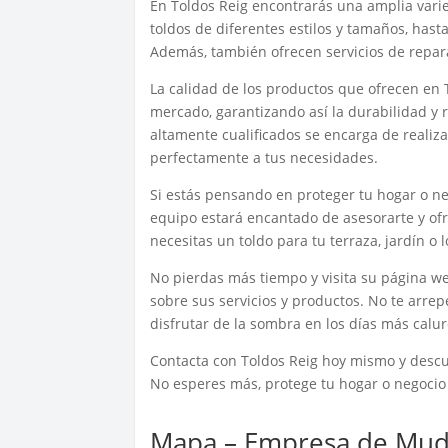
En Toldos Reig encontrarás una amplia varie
toldos de diferentes estilos y tamaños, hast
Además, también ofrecen servicios de repar
La calidad de los productos que ofrecen en T
mercado, garantizando así la durabilidad y 
altamente cualificados se encarga de realiz
perfectamente a tus necesidades.
Si estás pensando en proteger tu hogar o neg
equipo estará encantado de asesorarte y ofr
necesitas un toldo para tu terraza, jardín o 
No pierdas más tiempo y visita su página w
sobre sus servicios y productos. No te arrep
disfrutar de la sombra en los días más calur
Contacta con Toldos Reig hoy mismo y descub
No esperes más, protege tu hogar o negocio
Mapa – Empresa de Mud