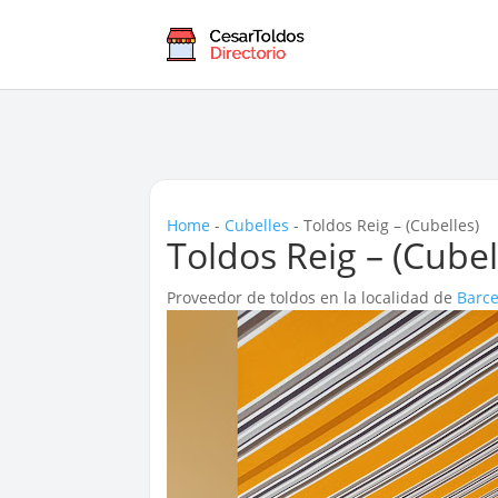
Home
-
Cubelles
-
Toldos Reig – (Cubelles)
Toldos Reig – (Cubel
Proveedor de toldos en la localidad de
Barc