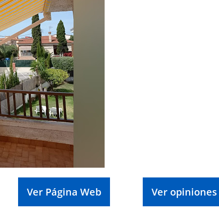
Ver Página Web
Ver opiniones