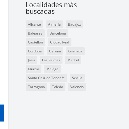
Localidades más
buscadas
Alicante
Almería
Badajoz
Baleares
Barcelona
Castellón
Ciudad Real
Córdoba
Gerona
Granada
Jaén
Las Palmas
Madrid
Murcia
Málaga
Santa Cruz de Tenerife
Sevilla
Tarragona
Toledo
Valencia