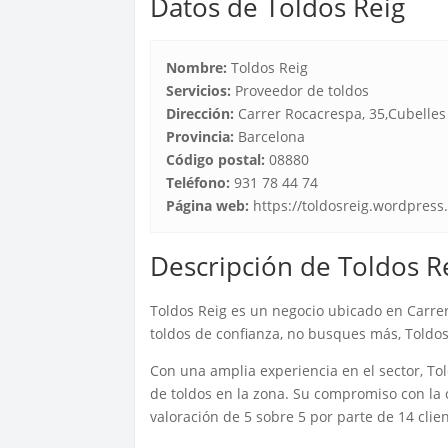
Datos de Toldos Reig
Nombre:
Toldos Reig
Servicios:
Proveedor de toldos
Dirección:
Carrer Rocacrespa, 35,Cubelles
Provincia:
Barcelona
Código postal:
08880
Teléfono:
931 78 44 74
Página web:
https://toldosreig.wordpress
Descripción de Toldos R
Toldos Reig es un negocio ubicado en Carre
toldos de confianza, no busques más, Toldos 
Con una amplia experiencia en el sector, Tol
de toldos en la zona. Su compromiso con la c
valoración de 5 sobre 5 por parte de 14 clien