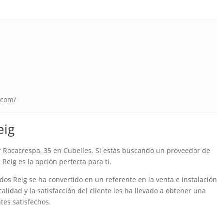
.com/
eig
r Rocacrespa, 35 en Cubelles. Si estás buscando un proveedor de
Reig es la opción perfecta para ti.
dos Reig se ha convertido en un referente en la venta e instalació
alidad y la satisfacción del cliente les ha llevado a obtener una
tes satisfechos.