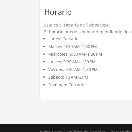
Horario
Este es el Horario de Toldos Reig.
El horario puede cambiar dependiendo de la
Lunes: Cerrado
Martes: 9:30 AM–1:30 PM
Miércoles: 9:30 AM–1:30 PM
Jueves: 9:30 AM–1:30 PM
Viernes: 9:30 AM–1:30 PM
Sábado: 10 AM–2 PM
Domingo: Cerrado
Aviso Legal
|
Política de Cookies
|
Personaliz