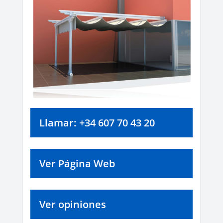
Llamar: +34 607 70 43 20
Ver Página Web
Ver opiniones