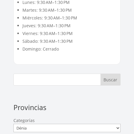
Lunes: 9:30 AM–1:30 PM
Martes: 9:30 AM–1:30 PM
Miércoles: 9:30 AM–1:30 PM
Jueves: 9:30 AM–1:30 PM
Viernes: 9:30 AM–1:30 PM
Sábado: 9:30 AM–1:30 PM
Domingo: Cerrado
Buscar
Provincias
Categorías