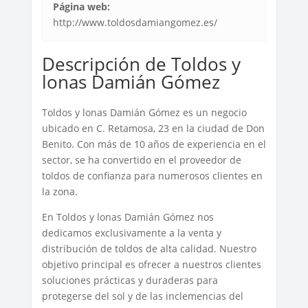
Página web:
http://www.toldosdamiangomez.es/
Descripción de Toldos y
lonas Damián Gómez
Toldos y lonas Damián Gómez es un negocio
ubicado en C. Retamosa, 23 en la ciudad de Don
Benito. Con más de 10 años de experiencia en el
sector, se ha convertido en el proveedor de
toldos de confianza para numerosos clientes en
la zona.
En Toldos y lonas Damián Gómez nos
dedicamos exclusivamente a la venta y
distribución de toldos de alta calidad. Nuestro
objetivo principal es ofrecer a nuestros clientes
soluciones prácticas y duraderas para
protegerse del sol y de las inclemencias del