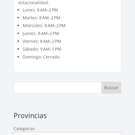
estacionalidad.
Lunes: 8 AM–2 PM
Martes: 8 AM–2 PM
Miércoles: 8 AM–2 PM
Jueves: 8 AM–2 PM
Viernes: 8 AM–2 PM
Sábado: 9 AM–1 PM
Domingo: Cerrado
Buscar
Provincias
Categorías