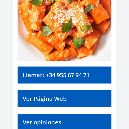
Llamar: +34 955 67 94 71
Ver Página Web
Ver opiniones