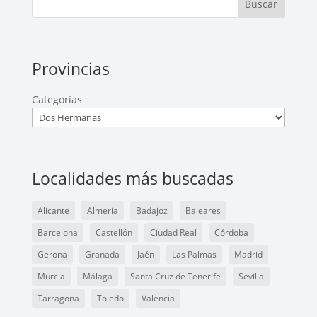
Buscar
Provincias
Categorías
Localidades más buscadas
Alicante
Almería
Badajoz
Baleares
Barcelona
Castellón
Ciudad Real
Córdoba
Gerona
Granada
Jaén
Las Palmas
Madrid
Murcia
Málaga
Santa Cruz de Tenerife
Sevilla
Tarragona
Toledo
Valencia