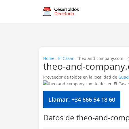
Home
-
El Casar
-
theo-and-company.com – (
theo-and-company.c
Proveedor de toldos en la localidad de
Guad
Llamar: +34 666 54 18 60
Datos de theo-and-com