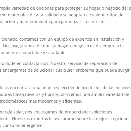
plia variedad de opciones para proteger su hogar o negocio del s
 con materiales de alta calidad y se adaptan a cualquier tipo de
talación y mantenimiento para garantizar su correcto
dicionado, contamos con un equipo de expertos en instalación y
. Nos aseguramos de que su hogar o negocio esté siempre a la
mbiente confortable y saludable.
 no dude en contactarnos. Nuestro servicio de reparación de
 nos encargamos de solucionar cualquier problema que pueda surgir
icos encontrará una amplia selección de productos de las mejore
adoras hasta neveras y hornos, ofrecemos una amplia variedad de
ctrodomésticos más modernos y eficientes.
nergía solar, nos encargamos de proporcionar soluciones
iente. Nuestros expertos le asesorarán sobre las mejores opciones
su consumo energético.