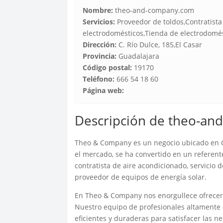
Nombre:
theo-and-company.com
Servicios:
Proveedor de toldos,Contratista
electrodomésticos,Tienda de electrodomés
Dirección:
C. Río Dulce, 185,El Casar
Provincia:
Guadalajara
Código postal:
19170
Teléfono:
666 54 18 60
Página web:
Descripción de theo-a
Theo & Company es un negocio ubicado en C.
el mercado, se ha convertido en un referent
contratista de aire acondicionado, servicio 
proveedor de equipos de energía solar.
En Theo & Company nos enorgullece ofrecer a
Nuestro equipo de profesionales altamente 
eficientes y duraderas para satisfacer las n