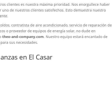
tros clientes es nuestra máxima prioridad. Nos enorgullece haber
r uno de nuestros clientes satisfechos. Esto demuestra nuestro
iente.
oldos, contratista de aire acondicionado, servicio de reparación de
icos o proveedor de equipos de energía solar, no dude en
eb
theo-and-company.com
. Nuestro equipo estará encantado de
s para sus necesidades.
nzas en El Casar