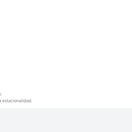
m.
 estacionalidad.