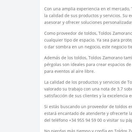
Con una amplia experiencia en el mercado, 
la calidad de sus productos y servicios. Su
asesorar y ofrecer soluciones personalizada
Como proveedor de toldos, Toldos Zamorano
cualquier tipo de espacio. Ya sea para prot
o dar sombra en un negocio, este negocio tie
Además de los toldos, Toldos Zamorano tambi
pérgolas son ideales para crear espacios de
para eventos al aire libre.
La calidad de los productos y servicios de 
valorado su trabajo con una nota de 3.7 sob
satisfacción de sus clientes y la excelencia e
Si estás buscando un proveedor de toldos e
estará encantado de atenderte y ofrecerte l
del teléfono +34 955 94 59 00 o visitar su 
No pierdas más tiempo y confía en Toldos Z