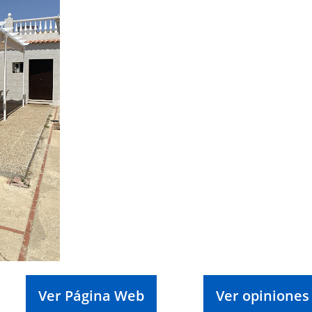
Ver Página Web
Ver opiniones