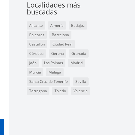
Localidades más
buscadas
Alicante
Almería
Badajoz
Baleares
Barcelona
Castellón
Ciudad Real
Córdoba
Gerona
Granada
Jaén
Las Palmas
Madrid
Murcia
Málaga
Santa Cruz de Tenerife
Sevilla
Tarragona
Toledo
Valencia