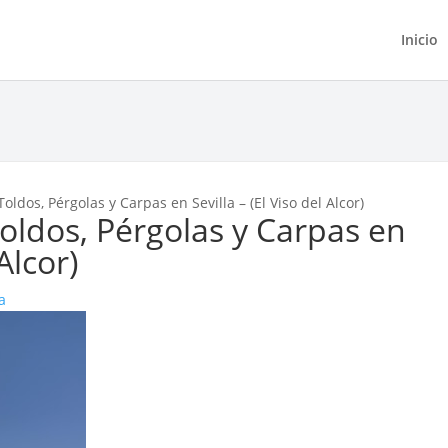
Inicio
ldos, Pérgolas y Carpas en Sevilla – (El Viso del Alcor)
ldos, Pérgolas y Carpas en
 Alcor)
la