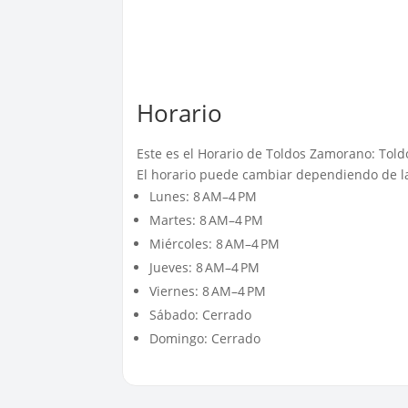
Horario
Este es el Horario de Toldos Zamorano: Toldo
El horario puede cambiar dependiendo de la
Lunes: 8 AM–4 PM
Martes: 8 AM–4 PM
Miércoles: 8 AM–4 PM
Jueves: 8 AM–4 PM
Viernes: 8 AM–4 PM
Sábado: Cerrado
Domingo: Cerrado