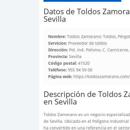
Datos de Toldos Zamoran
Sevilla
Nombre:
Toldos Zamorano: Toldos, Pérgol
Servicios:
Proveedor de toldos
Dirección:
Pol. Ind. Poliviso, C. Carniceros,
Provincia:
Sevilla
Código postal:
41520
Teléfono:
955 94 59 00
Página web:
https://toldoszamorano.com/
Descripción de Toldos Z
en Sevilla
Toldos Zamorano es un negocio especializad
de Sevilla. Ubicado en el Polígono Industrial
ha convertido en una referencia en el sector