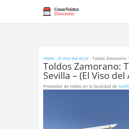
Home
-
El Viso del Alcor
-
Toldos Zamorano: To
Toldos Zamorano: To
Sevilla – (El Viso del
Proveedor de toldos en la localidad de
Sevil