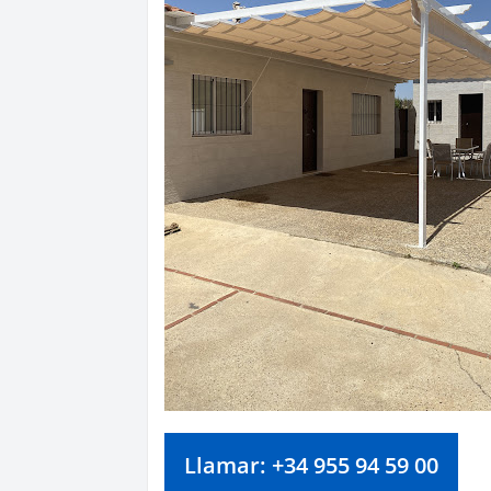
Llamar: +34 955 94 59 00