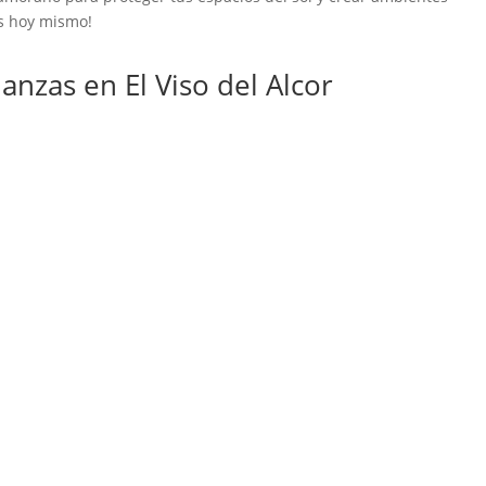
os hoy mismo!
zas en El Viso del Alcor