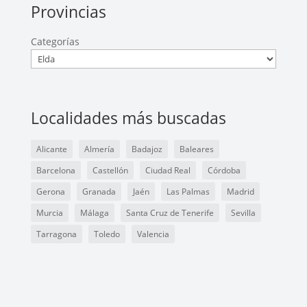
Provincias
Categorías
Localidades más buscadas
Alicante
Almería
Badajoz
Baleares
Barcelona
Castellón
Ciudad Real
Córdoba
Gerona
Granada
Jaén
Las Palmas
Madrid
Murcia
Málaga
Santa Cruz de Tenerife
Sevilla
Tarragona
Toledo
Valencia