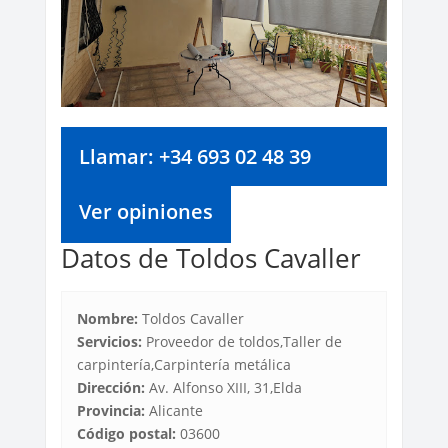
Llamar: +34 693 02 48 39
Ver opiniones
Datos de Toldos Cavaller
Nombre:
Toldos Cavaller
Servicios:
Proveedor de toldos,Taller de
carpintería,Carpintería metálica
Dirección:
Av. Alfonso XIII, 31,Elda
Provincia:
Alicante
Código postal:
03600