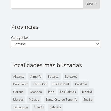
Buscar
Provincias
Categorías
Localidades más buscadas
Alicante
Almería
Badajoz
Baleares
Barcelona
Castellón
Ciudad Real
Córdoba
Gerona
Granada
Jaén
Las Palmas
Madrid
Murcia
Málaga
Santa Cruz de Tenerife
Sevilla
Tarragona
Toledo
Valencia