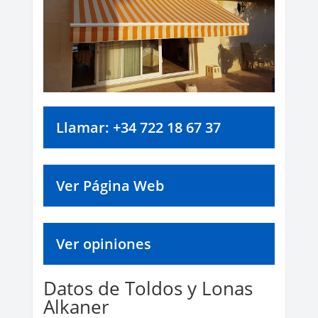
Llamar: +34 722 18 67 37
Ver Página Web
Ver opiniones
Datos de Toldos y Lonas
Alkaner