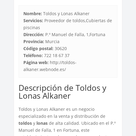
Nombre:
Toldos y Lonas Alkaner
Servicios:
Proveedor de toldos,Cubiertas de
piscinas
Dirección:
P.º Manuel de Falla, 1,Fortuna
Provincia:
Murcia
Código postal:
30620
Teléfono:
722 18 67 37
Página web:
http://toldos-
alkaner.webnode.es/
Descripción de Toldos y
Lonas Alkaner
Toldos y Lonas Alkaner es un negocio
especializado en la venta y distribución de
toldos
y
lonas
de alta calidad. Ubicado en el P.º
Manuel de Falla, 1 en Fortuna, este