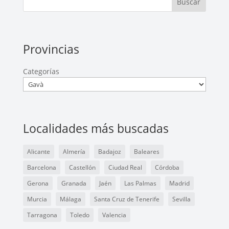
Buscar
Provincias
Categorías
Localidades más buscadas
Alicante
Almería
Badajoz
Baleares
Barcelona
Castellón
Ciudad Real
Córdoba
Gerona
Granada
Jaén
Las Palmas
Madrid
Murcia
Málaga
Santa Cruz de Tenerife
Sevilla
Tarragona
Toledo
Valencia