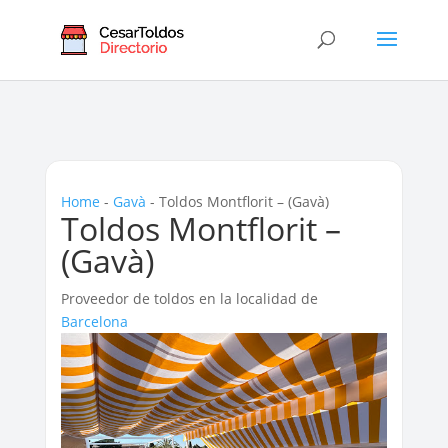
Home
-
Gavà
-
Toldos Montflorit – (Gavà)
Toldos Montflorit –
(Gavà)
Proveedor de toldos en la localidad de
Barcelona