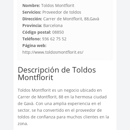
Nombre:
Toldos Montflorit
Servicios:
Proveedor de toldos
Dirección:
Carrer de Montflorit, 88,Gavà
Provincia:
Barcelona
Código postal:
08850
Teléfono:
936 62 75 52
Página web:
http://www.toldosmontflorit.es/
Descripción de Toldos
Montflorit
Toldos Montflorit es un negocio ubicado en
Carrer de Montflorit, 88 en la hermosa ciudad
de Gavà. Con una amplia experiencia en el
sector, se ha convertido en el proveedor de
toldos de confianza para muchos clientes en la
zona.