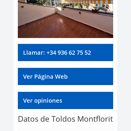
Llamar: +34 936 62 75 52
Ver Página Web
Ver opiniones
Datos de Toldos Montflorit