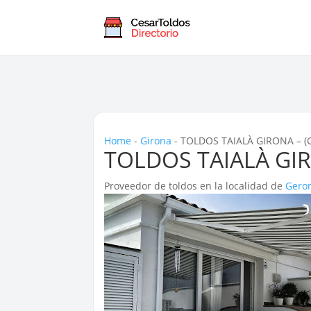
Home
-
Girona
-
TOLDOS TAIALÀ GIRONA – (G
TOLDOS TAIALÀ GIR
Proveedor de toldos en la localidad de
Gero