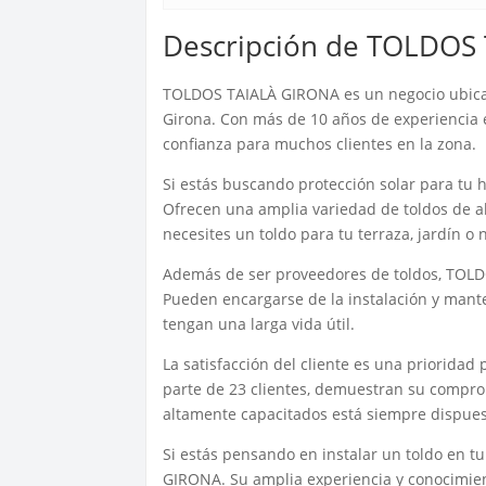
Descripción de TOLDOS
TOLDOS TAIALÀ GIRONA es un negocio ubicad
Girona. Con más de 10 años de experiencia 
confianza para muchos clientes en la zona.
Si estás buscando protección solar para tu
Ofrecen una amplia variedad de toldos de al
necesites un toldo para tu terraza, jardín o n
Además de ser proveedores de toldos, TOLD
Pueden encargarse de la instalación y mant
tengan una larga vida útil.
La satisfacción del cliente es una priorida
parte de 23 clientes, demuestran su comprom
altamente capacitados está siempre dispuest
Si estás pensando en instalar un toldo en 
GIRONA. Su amplia experiencia y conocimient