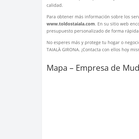
calidad.
Para obtener más información sobre los serv
www.toldostaiala.com
. En su sitio web en
presupuesto personalizado de forma rápida 
No esperes más y protege tu hogar o negocio
TAIALÀ GIRONA. ¡Contacta con ellos hoy mis
Mapa – Empresa de Mud