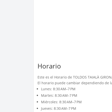
Horario
Este es el Horario de TOLDOS TAIALÀ GIRON
El horario puede cambiar dependiendo de la
Lunes: 8:30 AM–7 PM
Martes: 8:30 AM–7 PM
Miércoles: 8:30 AM–7 PM
Jueves: 8:30 AM–7 PM