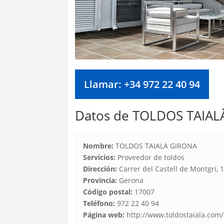
Llamar: +34 972 22 40 94
Datos de TOLDOS TAIA
Nombre:
TOLDOS TAIALÀ GIRONA
Servicios:
Proveedor de toldos
Dirección:
Carrer del Castell de Montgrí, 
Provincia:
Gerona
Código postal:
17007
Teléfono:
972 22 40 94
Página web:
http://www.toldostaiala.com/