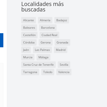
Localidades más
buscadas
Alicante
Almería
Badajoz
Baleares
Barcelona
Castellón
Ciudad Real
Córdoba
Gerona
Granada
Jaén
Las Palmas
Madrid
Murcia
Málaga
Santa Cruz de Tenerife
Sevilla
Tarragona
Toledo
Valencia