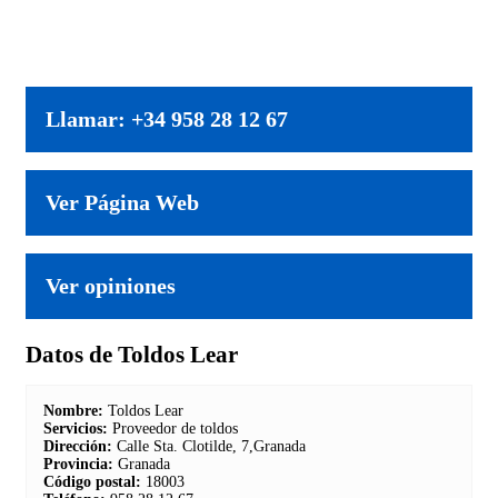
Llamar: +34 958 28 12 67
Ver Página Web
Ver opiniones
Datos de Toldos Lear
Nombre:
Toldos Lear
Servicios:
Proveedor de toldos
Dirección:
Calle Sta. Clotilde, 7,Granada
Provincia:
Granada
Código postal:
18003