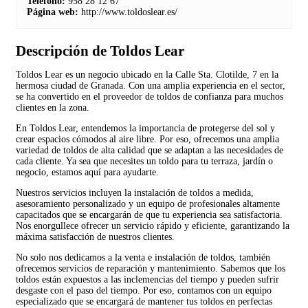
Teléfono:
958 28 12 67
Página web:
http://www.toldoslear.es/
Descripción de Toldos Lear
Toldos Lear es un negocio ubicado en la Calle Sta. Clotilde, 7 en la
hermosa ciudad de Granada. Con una amplia experiencia en el sector,
se ha convertido en el proveedor de toldos de confianza para muchos
clientes en la zona.
En Toldos Lear, entendemos la importancia de protegerse del sol y
crear espacios cómodos al aire libre. Por eso, ofrecemos una amplia
variedad de toldos de alta calidad que se adaptan a las necesidades de
cada cliente. Ya sea que necesites un toldo para tu terraza, jardín o
negocio, estamos aquí para ayudarte.
Nuestros servicios incluyen la instalación de toldos a medida,
asesoramiento personalizado y un equipo de profesionales altamente
capacitados que se encargarán de que tu experiencia sea satisfactoria.
Nos enorgullece ofrecer un servicio rápido y eficiente, garantizando la
máxima satisfacción de nuestros clientes.
No solo nos dedicamos a la venta e instalación de toldos, también
ofrecemos servicios de reparación y mantenimiento. Sabemos que los
toldos están expuestos a las inclemencias del tiempo y pueden sufrir
desgaste con el paso del tiempo. Por eso, contamos con un equipo
especializado que se encargará de mantener tus toldos en perfectas