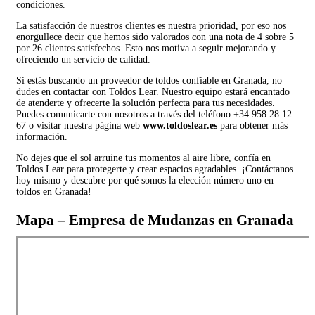
condiciones.
La satisfacción de nuestros clientes es nuestra prioridad, por eso nos
enorgullece decir que hemos sido valorados con una nota de 4 sobre 5
por 26 clientes satisfechos. Esto nos motiva a seguir mejorando y
ofreciendo un servicio de calidad.
Si estás buscando un proveedor de toldos confiable en Granada, no
dudes en contactar con Toldos Lear. Nuestro equipo estará encantado
de atenderte y ofrecerte la solución perfecta para tus necesidades.
Puedes comunicarte con nosotros a través del teléfono +34 958 28 12
67 o visitar nuestra página web
www.toldoslear.es
para obtener más
información.
No dejes que el sol arruine tus momentos al aire libre, confía en
Toldos Lear para protegerte y crear espacios agradables. ¡Contáctanos
hoy mismo y descubre por qué somos la elección número uno en
toldos en Granada!
Mapa – Empresa de Mudanzas en Granada