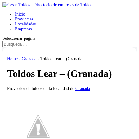
Inicio
Provincias
Localidades
Empresas
Seleccionar página
Home
-
Granada
-
Toldos Lear – (Granada)
Toldos Lear – (Granada)
Proveedor de toldos en la localidad de
Granada