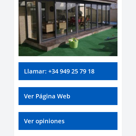
Llamar: +34 949 25 79 18
Ver Página Web
Ver opiniones