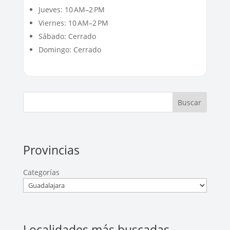
Jueves: 10 AM–2 PM
Viernes: 10 AM–2 PM
Sábado: Cerrado
Domingo: Cerrado
Buscar
Provincias
Categorías
Localidades más buscadas