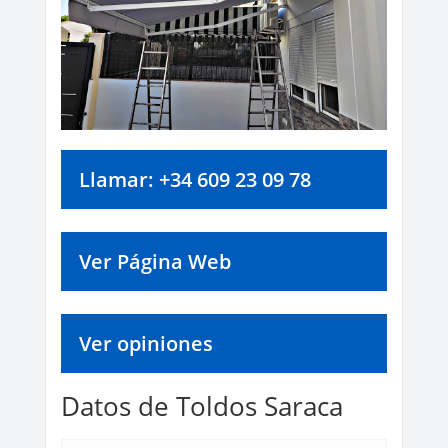
Llamar: +34 609 23 09 78
Ver Página Web
Ver opiniones
Datos de Toldos Saraca