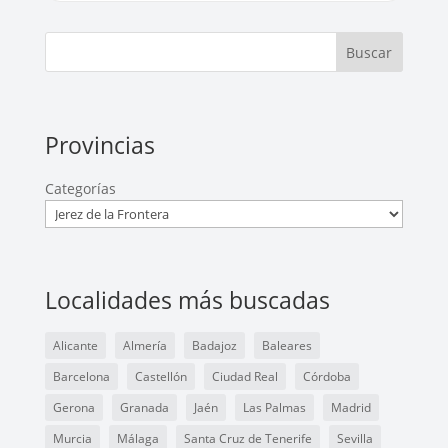
Buscar
Provincias
Categorías
Localidades más buscadas
Alicante
Almería
Badajoz
Baleares
Barcelona
Castellón
Ciudad Real
Córdoba
Gerona
Granada
Jaén
Las Palmas
Madrid
Murcia
Málaga
Santa Cruz de Tenerife
Sevilla