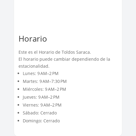
Horario
Este es el Horario de Toldos Saraca.
El horario puede cambiar dependiendo de la
estacionalidad.
Lunes: 9 AM–2 PM
Martes: 9 AM–7:30 PM
Miércoles: 9 AM–2 PM
Jueves: 9 AM–2 PM
Viernes: 9 AM–2 PM
Sábado: Cerrado
Domingo: Cerrado