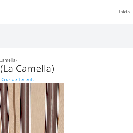
Inicio
 Camella)
 (La Camella)
 Cruz de Tenerife