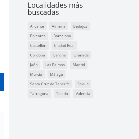
Localidades más
buscadas
Alicante
Almería
Badajoz
Baleares
Barcelona
Castellón
Ciudad Real
Córdoba
Gerona
Granada
Jaén
Las Palmas
Madrid
Murcia
Málaga
Santa Cruz de Tenerife
Sevilla
Tarragona
Toledo
Valencia