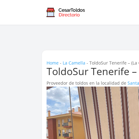
Home
-
La Camella
-
ToldoSur Tenerife – (La
ToldoSur Tenerife –
Proveedor de toldos en la localidad de
Santa