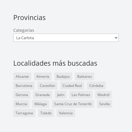
Provincias
Categorías
Localidades más buscadas
Alicante
Almería
Badajoz
Baleares
Barcelona
Castellón
Ciudad Real
Córdoba
Gerona
Granada
Jaén
Las Palmas
Madrid
Murcia
Málaga
Santa Cruz de Tenerife
Sevilla
Tarragona
Toledo
Valencia