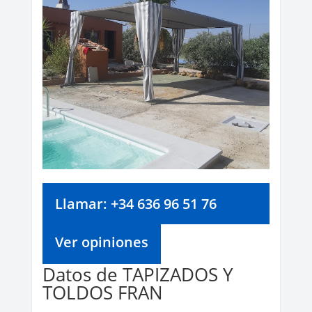
Llamar: +34 636 96 51 76
Ver opiniones
Datos de TAPIZADOS Y
TOLDOS FRAN