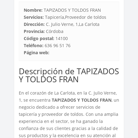
Nombre:
TAPIZADOS Y TOLDOS FRAN
Servicios:
Tapicería,Proveedor de toldos
Dirección:
C. Julio Verne, 1,La Carlota
Provincia:
Córdoba
Código postal:
14100
Teléfono:
636 96 51 76
Página web:
Descripción de TAPIZADOS
Y TOLDOS FRAN
En el corazón de La Carlota, en la C. Julio Verne,
1, se encuentra
TAPIZADOS Y TOLDOS FRAN
, un
negocio dedicado a ofrecer servicios de
tapicería y proveedor de toldos. Con una amplia
experiencia en el sector, se ha ganado la
confianza de sus clientes gracias a la calidad de
sus productos y la excelencia en su atención al