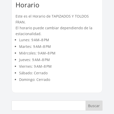
Horario
Este es el Horario de TAPIZADOS Y TOLDOS
FRAN.
El horario puede cambiar dependiendo de la
estacionalidad.
Lunes: 9 AM–8 PM
Martes: 9 AM–8 PM
Miércoles: 9 AM–8 PM
Jueves: 9 AM–8 PM
Viernes: 9 AM–8 PM
Sábado: Cerrado
Domingo: Cerrado
Buscar