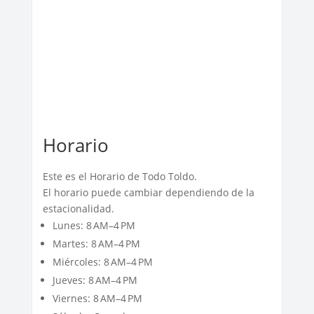
Horario
Este es el Horario de Todo Toldo.
El horario puede cambiar dependiendo de la
estacionalidad.
Lunes: 8 AM–4 PM
Martes: 8 AM–4 PM
Miércoles: 8 AM–4 PM
Jueves: 8 AM–4 PM
Viernes: 8 AM–4 PM