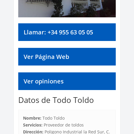
Llamar: +34 955 63 05 05
Ver Página Web
Ver opiniones
Datos de Todo Toldo
Nombre:
Todo Toldo
Servicios:
Proveedor de toldos
Dirección:
Poligono Industrial la Red Sur, C.