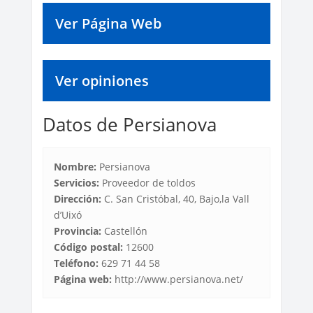
Ver Página Web
Ver opiniones
Datos de Persianova
Nombre:
Persianova
Servicios:
Proveedor de toldos
Dirección:
C. San Cristóbal, 40, Bajo,la Vall
d’Uixó
Provincia:
Castellón
Código postal:
12600
Teléfono:
629 71 44 58
Página web:
http://www.persianova.net/