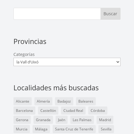
Buscar
Provincias
Categorías
Localidades más buscadas
Alicante
Almería
Badajoz
Baleares
Barcelona
Castellón
Ciudad Real
Córdoba
Gerona
Granada
Jaén
Las Palmas
Madrid
Murcia
Málaga
Santa Cruz de Tenerife
Sevilla