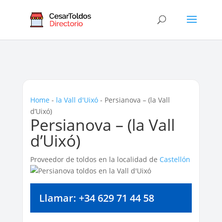
Home
-
la Vall d'Uixó
-
Persianova – (la Vall
d’Uixó)
Persianova – (la Vall
d’Uixó)
Proveedor de toldos en la localidad de
Castellón
Llamar: +34 629 71 44 58