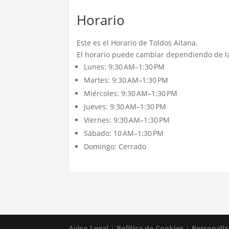
Horario
Este es el Horario de Toldos Aitana.
El horario puede cambiar dependiendo de la
Lunes: 9:30 AM–1:30 PM
Martes: 9:30 AM–1:30 PM
Miércoles: 9:30 AM–1:30 PM
Jueves: 9:30 AM–1:30 PM
Viernes: 9:30 AM–1:30 PM
Sábado: 10 AM–1:30 PM
Domingo: Cerrado
Aviso Legal
|
Política de Cookies
|
Personaliz