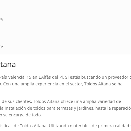
Pi
m/
itana
aís Valencià, 15 en L’Alfàs del Pi. Si estás buscando un proveedor 
do. Con una amplia experiencia en el sector, Toldos Aitana se ha
s de sus clientes, Toldos Aitana ofrece una amplia variedad de
la instalación de toldos para terrazas y jardines, hasta la reparaci
o se encarga de todo.
rísticas de Toldos Aitana. Utilizando materiales de primera calidad 