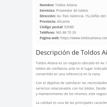
Nombre:
Toldos Aitana
Servicios:
Proveedor de toldos
Dirección:
Av. País Valencià, 15,L’Alfàs del 
Provincia:
Alicante
Código postal:
03580
Teléfono:
965 88 70 29
Página web:
https://www.toldosaitana.co
Descripción de Toldos A
Toldos Aitana es un negocio ubicado en Av. P
toldos de confianza, este es el lugar indica
convertido en una referencia en la zona.
Con el objetivo de satisfacer las necesidade
servicios relacionados con los toldos. Desde 
y mantenimiento de los mismos, este negoci
La calidad es una de las principales caracte