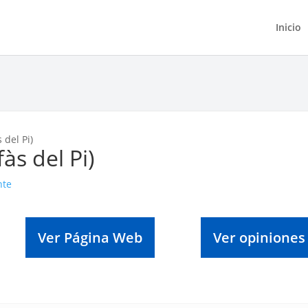
Inicio
 del Pi)
fàs del Pi)
nte
Ver Página Web
Ver opiniones