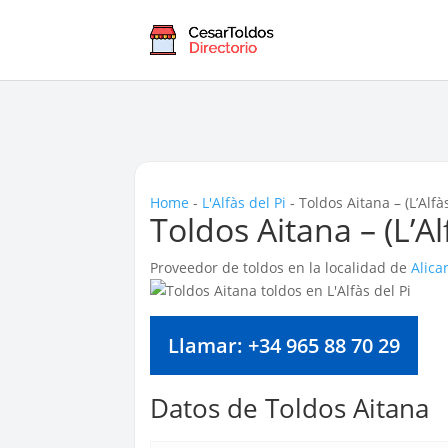
Home
-
L'Alfàs del Pi
-
Toldos Aitana – (L’Alfàs
Toldos Aitana – (L’Al
Proveedor de toldos en la localidad de
Alica
Llamar: +34 965 88 70 29
Datos de Toldos Aitana