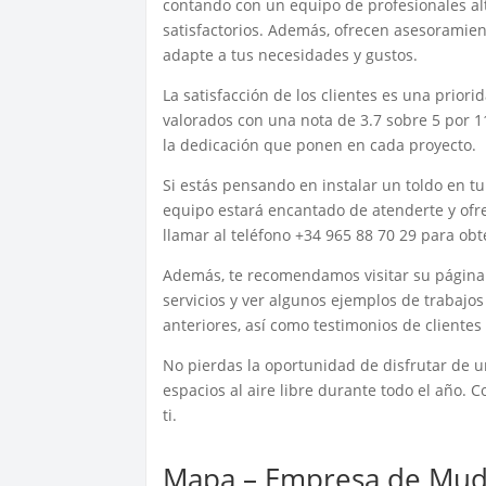
contando con un equipo de profesionales al
satisfactorios. Además, ofrecen asesoramien
adapte a tus necesidades y gustos.
La satisfacción de los clientes es una prior
valorados con una nota de 3.7 sobre 5 por 1
la dedicación que ponen en cada proyecto.
Si estás pensando en instalar un toldo en t
equipo estará encantado de atenderte y of
llamar al teléfono +34 965 88 70 29 para ob
Además, te recomendamos visitar su página
servicios y ver algunos ejemplos de trabajos
anteriores, así como testimonios de clientes
No pierdas la oportunidad de disfrutar de un
espacios al aire libre durante todo el año.
ti.
Mapa – Empresa de Mudan