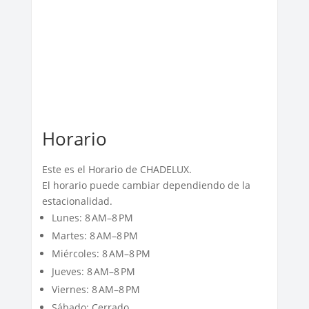
Horario
Este es el Horario de CHADELUX.
El horario puede cambiar dependiendo de la
estacionalidad.
Lunes: 8 AM–8 PM
Martes: 8 AM–8 PM
Miércoles: 8 AM–8 PM
Jueves: 8 AM–8 PM
Viernes: 8 AM–8 PM
Sábado: Cerrado