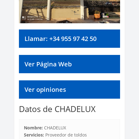
Llamar: +34 955 97 42 50
Ver Página Web
Ver opiniones
Datos de CHADELUX
Nombre:
CHADELUX
Servicios:
Proveedor de toldos