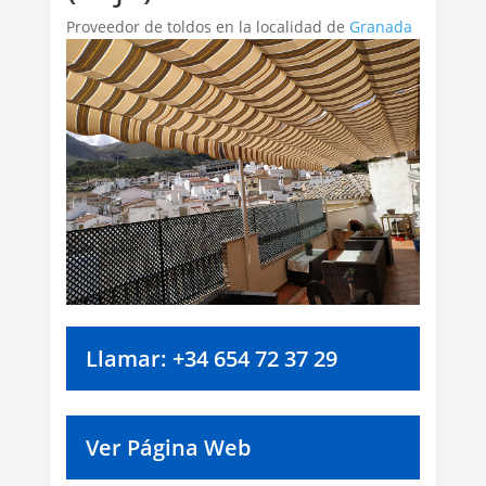
Proveedor de toldos en la localidad de
Granada
Llamar: +34 654 72 37 29
Ver Página Web