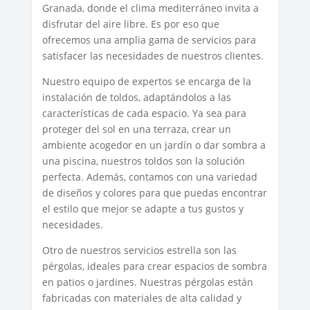
Granada, donde el clima mediterráneo invita a
disfrutar del aire libre. Es por eso que
ofrecemos una amplia gama de servicios para
satisfacer las necesidades de nuestros clientes.
Nuestro equipo de expertos se encarga de la
instalación de toldos, adaptándolos a las
características de cada espacio. Ya sea para
proteger del sol en una terraza, crear un
ambiente acogedor en un jardín o dar sombra a
una piscina, nuestros toldos son la solución
perfecta. Además, contamos con una variedad
de diseños y colores para que puedas encontrar
el estilo que mejor se adapte a tus gustos y
necesidades.
Otro de nuestros servicios estrella son las
pérgolas, ideales para crear espacios de sombra
en patios o jardines. Nuestras pérgolas están
fabricadas con materiales de alta calidad y