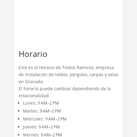
Horario
Este es el Horario de Toldos Ramirez, empresa
de instalación de toldos, pérgolas, carpas y velas
en Granada.
El horario puede cambiar dependiendo de la
estacionalidad.
Lunes: 9 AM–2 PM
Martes: 9 AM–2 PM
Miércoles: 9 AM–2 PM
Jueves: 9 AM–2 PM
Viernes: 9 AM–2 PM