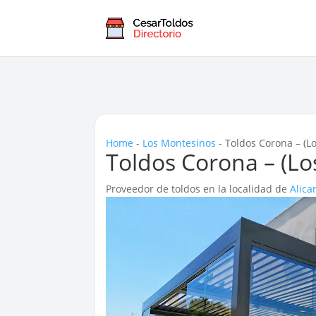
Home
-
Los Montesinos
-
Toldos Corona – (L
Toldos Corona – (Lo
Proveedor de toldos en la localidad de
Alica