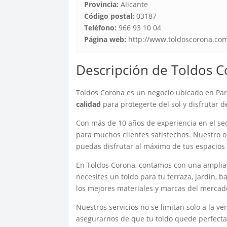
Provincia:
Alicante
Código postal:
03187
Teléfono:
966 93 10 04
Página web:
http://www.toldoscorona.co
Descripción de Toldos 
Toldos Corona es un negocio ubicado en Par
calidad
para protegerte del sol y disfrutar de
Con más de 10 años de experiencia en el sec
para muchos clientes satisfechos. Nuestro o
puedas disfrutar al máximo de tus espacios a
En Toldos Corona, contamos con una ampli
necesites un toldo para tu terraza, jardín, 
los mejores materiales y marcas del mercado
Nuestros servicios no se limitan solo a la 
asegurarnos de que tu toldo quede perfect