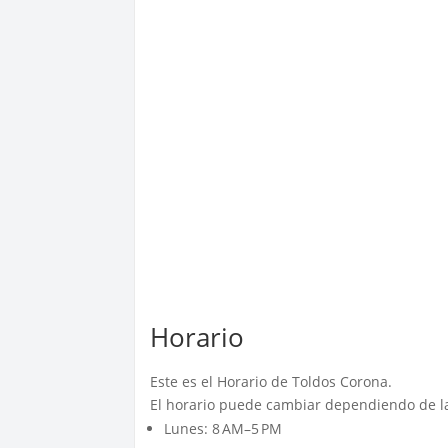
Horario
Este es el Horario de Toldos Corona.
El horario puede cambiar dependiendo de la
Lunes: 8 AM–5 PM