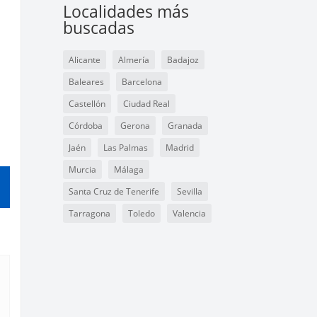
Localidades más
buscadas
Alicante
Almería
Badajoz
Baleares
Barcelona
Castellón
Ciudad Real
Córdoba
Gerona
Granada
Jaén
Las Palmas
Madrid
Murcia
Málaga
Santa Cruz de Tenerife
Sevilla
Tarragona
Toledo
Valencia