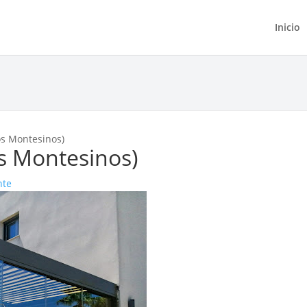
Inicio
os Montesinos)
s Montesinos)
nte