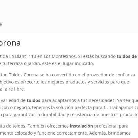
m/
Corona
tida Lo Blanc, 113 en Los Montesinos. Si estás buscando
toldos de
 tu terraza o jardín, este es el lugar indicado.
tor, Toldos Corona se ha convertido en el proveedor de confianza
bjetivo es ofrecerte los mejores productos y servicios para que
l aire libre.
a variedad de
toldos
para adaptarnos a tus necesidades. Ya sea qu
balcón o negocio, tenemos la solución perfecta para ti. Trabajamos 
 para garantizar la durabilidad y resistencia de nuestros producto
venta de toldos. También ofrecemos
instalación
profesional para
amente colocado y funcione correctamente. Además, brindamos