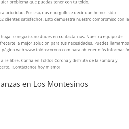
quier problema que puedas tener con tu toldo.
tra prioridad. Por eso, nos enorgullece decir que hemos sido
02 clientes satisfechos. Esto demuestra nuestro compromiso con l
u hogar o negocio, no dudes en contactarnos. Nuestro equipo de
frecerte la mejor solución para tus necesidades. Puedes llamarno
stra página web www.toldoscorona.com para obtener más informació
aire libre. Confía en Toldos Corona y disfruta de la sombra y
certe. ¡Contáctanos hoy mismo!
anzas en Los Montesinos