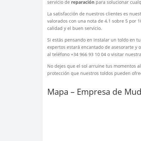
servicio de
reparación
para solucionar cual
La satisfacción de nuestros clientes es nues
valorados con una nota de 4.1 sobre 5 por 1
calidad y el buen servicio.
Si estás pensando en instalar un toldo en t
expertos estará encantado de asesorarte y o
al teléfono +34 966 93 10 04 o visitar nue
No dejes que el sol arruine tus momentos al 
protección que nuestros toldos pueden ofre
Mapa – Empresa de Mud