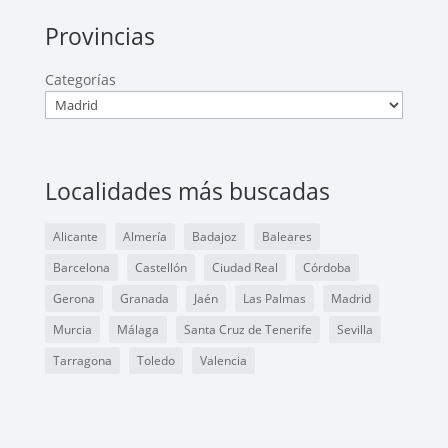
Provincias
Categorías
Localidades más buscadas
Alicante
Almería
Badajoz
Baleares
Barcelona
Castellón
Ciudad Real
Córdoba
Gerona
Granada
Jaén
Las Palmas
Madrid
Murcia
Málaga
Santa Cruz de Tenerife
Sevilla
Tarragona
Toledo
Valencia