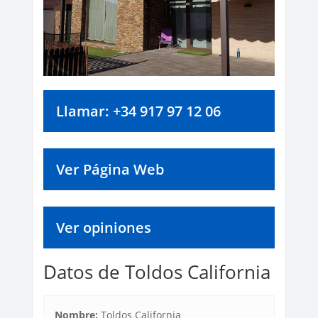
Llamar: +34 917 97 12 06
Ver Página Web
Ver opiniones
Datos de Toldos California
Nombre:
Toldos California