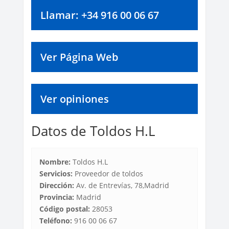
Llamar: +34 916 00 06 67
Ver Página Web
Ver opiniones
Datos de Toldos H.L
Nombre:
Toldos H.L
Servicios:
Proveedor de toldos
Dirección:
Av. de Entrevías, 78,Madrid
Provincia:
Madrid
Código postal:
28053
Teléfono:
916 00 06 67