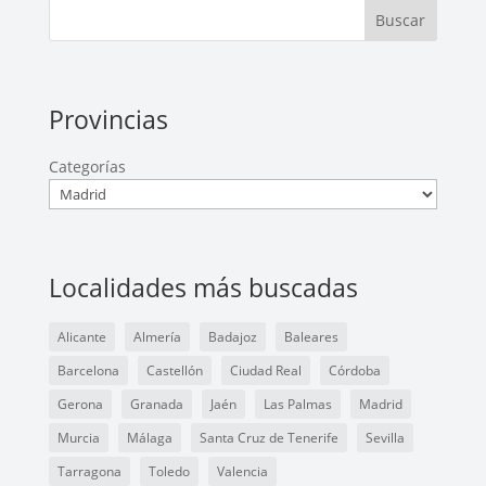
Buscar
Provincias
Categorías
Localidades más buscadas
Alicante
Almería
Badajoz
Baleares
Barcelona
Castellón
Ciudad Real
Córdoba
Gerona
Granada
Jaén
Las Palmas
Madrid
Murcia
Málaga
Santa Cruz de Tenerife
Sevilla
Tarragona
Toledo
Valencia